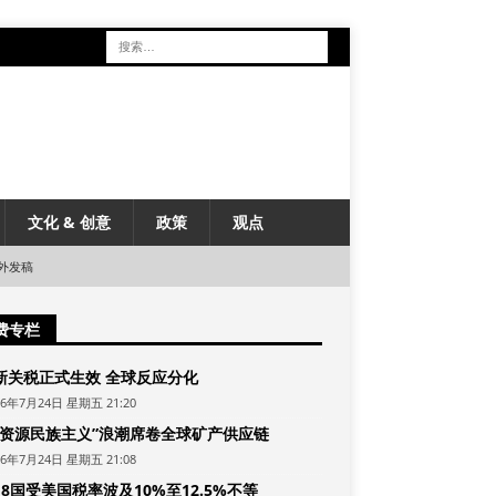
文化 & 创意
政策
观点
外发稿
费专栏
新关税正式生效 全球反应分化
26年7月24日 星期五 21:20
“资源民族主义”浪潮席卷全球矿产供应链
26年7月24日 星期五 21:08
8国受美国税率波及10%至12.5%不等