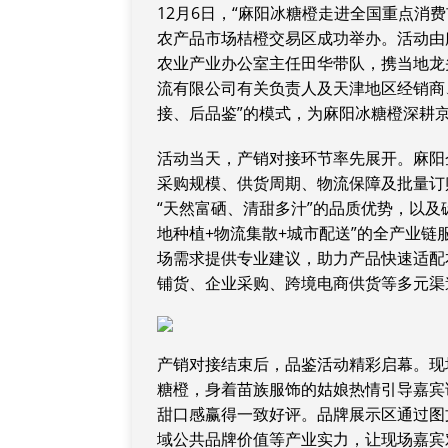
12月6日，“麻阳冰糖橙走进全国重点消
农产品市场桔橙交易区成功举办。活动由
农业产业办公室主任田华带队，携当地龙
流有限公司有关负责人及天津地区经销商
接、后品鉴”的模式，为麻阳冰糖橙深耕
活动当天，产销对接环节率先展开。麻阳
采购规模、供货周期、物流保障及批量订
“天然富硒、清甜多汁”的品质优势，以
地种植+物流集散+城市配送”的全产业
场需求提供专业建议，助力产品快速适配
铺货、企业采购、跨境电商供货等多元渠
产销对接结束后，品鉴活动精彩启幕。现
糖橙，身着苗族服饰的姑娘热情引导嘉宾
甜口感赢得一致好评。品牌展示区通过图
域公共品牌价值等产业实力，让现场嘉宾