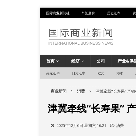
国际商业新闻社
外汇牌价
历史汇率
黄
首页
经济
公司
产业&供
美元汇率
日元汇率
欧元
港币
商业新闻
消费
津冀牵线“长寿果” 产
津冀牵线“长寿果” 
2025年12月6日 星期六 16:21
消费