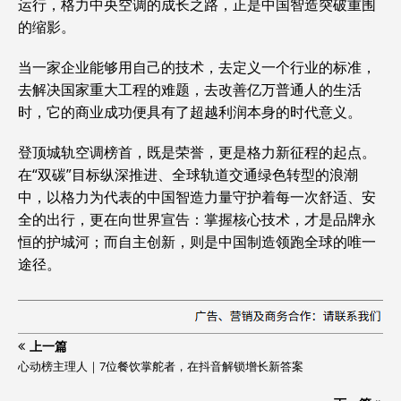
运行，格力中央空调的成长之路，正是中国智造突破重围
的缩影。
当一家企业能够用自己的技术，去定义一个行业的标准，
去解决国家重大工程的难题，去改善亿万普通人的生活
时，它的商业成功便具有了超越利润本身的时代意义。
登顶城轨空调榜首，既是荣誉，更是格力新征程的起点。
在“双碳”目标纵深推进、全球轨道交通绿色转型的浪潮
中，以格力为代表的中国智造力量守护着每一次舒适、安
全的出行，更在向世界宣告：掌握核心技术，才是品牌永
恒的护城河；而自主创新，则是中国制造领跑全球的唯一
途径。
上一篇
心动榜主理人｜7位餐饮掌舵者，在抖音解锁增长新答案