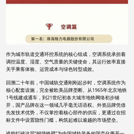
作为城市轨道交通环控系统的核心组成，空调系统承担着
调控温度、湿度、空气质量的关键使命，其运行效率直接
关乎乘客体验、运营成本与绿色转型成效。
回溯二十年前，中国城轨交通刚刚起步时，空调系统作为
核心配套设施，完全被欧美品牌垄断。从1965年北京地铁
1号线建成通车，到21世纪初各大城市地铁网络初步铺
开，国产品牌在这一领域几乎毫无话语权。外资品牌凭借
先发技术优势，不仅掌控着核心部件的供应，更通过在招
标文件中设置隐性门槛，构筑起难以逾越的市场壁垒。
谁能打破这层“铜墙铁壁”为中国城轨装备的国产化撕开一