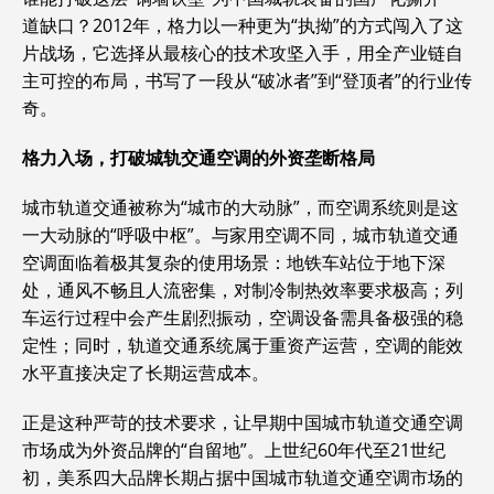
道缺口？2012年，格力以一种更为“执拗”的方式闯入了这
片战场，它选择从最核心的技术攻坚入手，用全产业链自
主可控的布局，书写了一段从“破冰者”到“登顶者”的行业传
奇。
格力入场，打破城轨交通空调的外资垄断格局
城市轨道交通被称为“城市的大动脉”，而空调系统则是这
一大动脉的“呼吸中枢”。与家用空调不同，城市轨道交通
空调面临着极其复杂的使用场景：地铁车站位于地下深
处，通风不畅且人流密集，对制冷制热效率要求极高；列
车运行过程中会产生剧烈振动，空调设备需具备极强的稳
定性；同时，轨道交通系统属于重资产运营，空调的能效
水平直接决定了长期运营成本。
正是这种严苛的技术要求，让早期中国城市轨道交通空调
市场成为外资品牌的“自留地”。上世纪60年代至21世纪
初，美系四大品牌长期占据中国城市轨道交通空调市场的