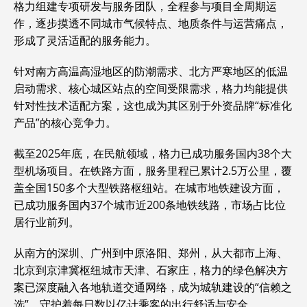
格力组建专项研发与服务团队，全程参与项目全周期运
作，逐步摸透不同城市气候特点、地质条件与运营痛点，
形成了灵活适配的服务能力。
针对南方高温高湿地区的防潮需求、北方严寒地区的低温
启动需求、核心城区站点的空间受限需求，格力均能提供
针对性技术适配方案，这也成为其区别于外资品牌“标准化
产品”的核心竞争力。
截至2025年底，在民航领域，格力已成功服务国内38个大
型机场项目。在铁路方面，服务里程已累计2.5万公里，覆
盖全国150多个大型铁路枢纽站。在城市地铁建设方面，
已成功服务国内37个城市近200条地铁线路，市场占比位
居行业前列。
从南方的深圳、广州到中原洛阳、郑州，从大都市上海、
北京到京津冀枢纽城市天津、石家庄，格力的绿色解决方
案已深度融入各地轨道交通网络，成为城轨建设的“信赖之
选”，守护着每日数以亿计乘客的出行舒适与安全。