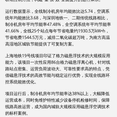
运行数据显示，全线制冷机房年均能效比达5.74，空调系
统年均能效比3.68，与深圳地铁一、二期传统线路相比，
制冷机房年平均节能率47.48%，全空调系统年平均节能率
41.66%，全线25个站点每年节省电量约1930.5万kW•h，
节省电费1544.5万元，减排二氧化碳超万吨，为南方高温
高湿地区城轨节能提供了可复制方案。
上海地铁19号线项目印证了格力磁悬浮技术的大规模应用
能力，该项目一次性应用86台格力磁悬浮离心机，针对线
路站点密集、运营负荷波动大、可靠性要求高的特点，凭
借磁悬浮技术的高效节能与稳定运行优势，实现全线路环
控系统能效优化。
项目运行后，制冷机房年均节能率达38%以上，大幅降低
运营成本，同时免维护特性减少设备停机检修时间，保障
线路高效运营，成为国内城轨大规模应用磁悬浮空调技术
的标杆案例。