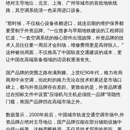
绝对主导地位，北京、上海、广州等城市的首批地铁线
路，其空调系统清一色采用进口设备。
“那时候，不仅核心设备依赖进口，就连后期的维护保养都
要受制于外资品牌。”一位曾参与早期地铁建设的工程师回
忆道，“一套空调系统的核心部件出现故障，外资品牌的技
术人员往往要一周后才会到场，维修费用更是高得惊人。”
这种被动局面，不仅推高了中国轨道交通建设的成本，更
让中国在高端装备领域的话语权逐渐丧失。
国产品牌的突围之路布满荆棘。上世纪90年代，格力布局
商用中央空调，但此时的格力无论在技术积累还是市场口
碑上，都与外资品牌存在差距。更致命的是，外资品牌通
过在招标文件中设置“压缩机与主机必须统一品牌”等隐性
门槛，将国产品牌挡在高端市场之外。
数据显示，2000年前后，中国城市轨道交通空调市场中,外
资品牌占绝对主导地位，国产品牌仅能在部分辅助设施中
分得一杯羹。这种垄断格局，不仅是技术层面的差距，更