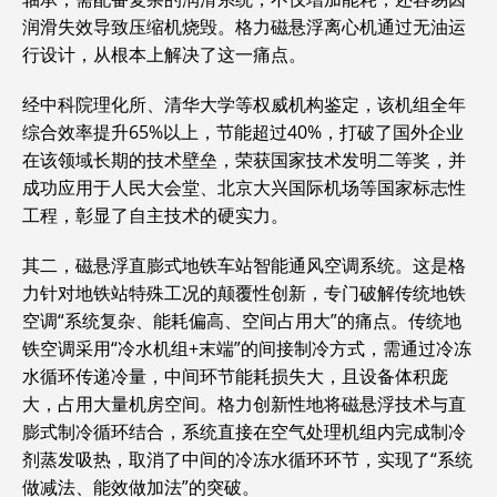
润滑失效导致压缩机烧毁。格力磁悬浮离心机通过无油运
行设计，从根本上解决了这一痛点。
经中科院理化所、清华大学等权威机构鉴定，该机组全年
综合效率提升65%以上，节能超过40%，打破了国外企业
在该领域长期的技术壁垒，荣获国家技术发明二等奖，并
成功应用于人民大会堂、北京大兴国际机场等国家标志性
工程，彰显了自主技术的硬实力。
其二，磁悬浮直膨式地铁车站智能通风空调系统。这是格
力针对地铁站特殊工况的颠覆性创新，专门破解传统地铁
空调“系统复杂、能耗偏高、空间占用大”的痛点。传统地
铁空调采用“冷水机组+末端”的间接制冷方式，需通过冷冻
水循环传递冷量，中间环节能耗损失大，且设备体积庞
大，占用大量机房空间。格力创新性地将磁悬浮技术与直
膨式制冷循环结合，系统直接在空气处理机组内完成制冷
剂蒸发吸热，取消了中间的冷冻水循环环节，实现了“系统
做减法、能效做加法”的突破。