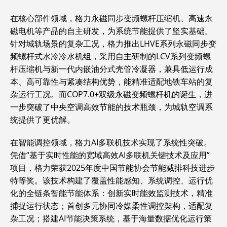
在核心部件领域，格力永磁同步变频螺杆压缩机、高速永
磁电机等产品的自主研发，为系统节能提供了坚实基础。
针对城轨场景的复杂工况，格力推出LHVE系列永磁同步变
频螺杆式水冷冷水机组，采用自主研制的LCV系列变频螺
杆压缩机与新一代内嵌油分式壳管冷凝器，兼具低运行成
本、高可靠性与紧凑结构优势，能精准适配地铁车站的复
杂运行工况。而COP7.0+双级永磁变频螺杆机的诞生，进
一步突破了中央空调高效节能的技术瓶颈，为城轨空调系
统提供了更优解。
在智能调控领域，格力AI多联机技术实现了系统性突破。
凭借“基于实时性能的宽域高效AI多联机关键技术及应用”
项目，格力荣获2025年度中国节能协会节能减排科技进步
特等奖。该技术构建了覆盖性能感知、系统调控、运行优
化的全链条智能节能体系：创新实时能效监测技术，精准
捕捉运行状态；首创多元协同冷媒柔性调控架构，适配复
杂工况；搭建AI节能决策系统，基于海量数据优化运行策