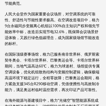
节能典范。
人民大会堂作为国家重要会议场所，对空调系统的可靠
性、舒适性与节能性要求极高。在空调改造项目中，格力
9台永磁同步变频离心机组以100%自主知识产权和领先节
能效率中标，改造后实现节电32.6%，既保障会议场景舒
适体验，又践行绿色低碳理念，成为国家级场馆节能改造
的标杆。
在国际顶级赛事场馆，格力已服务南非世界杯、俄罗斯索
契冬奥会、卡塔尔世界杯、巴黎奥运会等。卡塔尔世界杯
期间，当地气温高达60℃，格力为球迷村、场馆提供专属
空调设备，优化机组散热结构与变频控制逻辑，确保极端
高温环境下稳定运行，全程零故障；巴黎奥运会期间，格
力紧急支援345台R290移动空调，凭借便携性与高效制冷
能力，满足奥运村临时温控需求，再次印证产品可靠性。
在海外能源与基建项目中，格力“光储空”智慧能源系统成