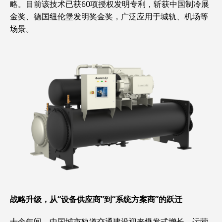
略。目前该技术已获60项授权发明专利，斩获中国制冷展
金奖、德国纽伦堡发明奖金奖，广泛应用于城轨、机场等
场景。
战略升级，从“设备供应商”到“系统方案商”的跃迁
十余年间，中国城市轨道交通建设迎来爆发式增长，运营