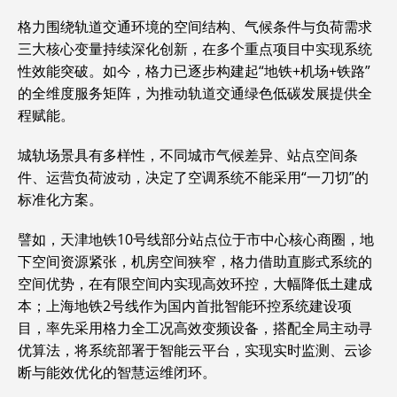
格力围绕轨道交通环境的空间结构、气候条件与负荷需求
三大核心变量持续深化创新，在多个重点项目中实现系统
性效能突破。如今，格力已逐步构建起“地铁+机场+铁路”
的全维度服务矩阵，为推动轨道交通绿色低碳发展提供全
程赋能。
城轨场景具有多样性，不同城市气候差异、站点空间条
件、运营负荷波动，决定了空调系统不能采用“一刀切”的
标准化方案。
譬如，天津地铁10号线部分站点位于市中心核心商圈，地
下空间资源紧张，机房空间狭窄，格力借助直膨式系统的
空间优势，在有限空间内实现高效环控，大幅降低土建成
本；上海地铁2号线作为国内首批智能环控系统建设项
目，率先采用格力全工况高效变频设备，搭配全局主动寻
优算法，将系统部署于智能云平台，实现实时监测、云诊
断与能效优化的智慧运维闭环。