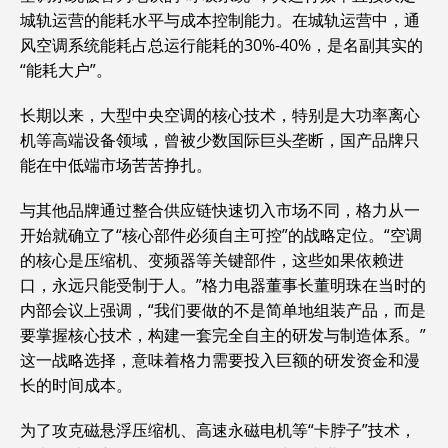
城轨运营的能耗水平与成本控制能力。在城轨运营中，通
风空调系统能耗占总运行能耗的30%-40%，是名副其实的
“能耗大户”。
长期以来，大型中央空调的核心技术，特别是大功率离心
机等高端设备领域，曾被少数国际巨头垄断，国产品牌只
能在中低端市场苦苦挣扎。
与其他品牌通过整合供应链快速切入市场不同，格力从一
开始就确立了“核心部件必须自主可控”的战略定位。“空调
的核心是压缩机、变频器等关键部件，这些如果依赖进
口，永远只能受制于人。”格力电器董事长董明珠在当时的
内部会议上强调，“我们要做的不是简单地组装产品，而是
要掌握核心技术，构建一套完全自主的研发与制造体系。”
这一战略选择，意味着格力需要投入巨额的研发资金和漫
长的时间成本。
为了攻克磁悬浮压缩机、高速永磁电机等“卡脖子”技术，