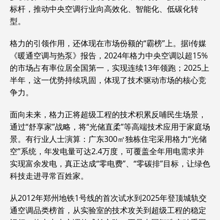
标杆，推动中央空调行业向高效化、智能化、低碳化转
型。
格力的引领作用，还体现在市场份额的“霸榜”上。据i传媒
《暖通空调与热泵》报告，2024年格力中央空调以超15%
的市场占有率位居全国第一，实现连续13年领跑；2025上
半年，这一优势持续巩固，体现了技术驱动市场的核心竞
争力。
面向未来，格力正将超级工程的技术积累反哺民生场景，
通过“舒享家”战略，将“光储直柔”等高端技术应用于家庭场
景。有行业人士演算：广东300㎡独栋住宅采用格力“光储
空”系统，年发电量可达2.4万度，可覆盖全年用电需求并
实现富余发电，真正达成“零电费”、“零碳排”目标，让绿色
科技走进寻常百姓家。
从2012年郑州地铁1号线的首次试水到2025年登顶城轨交
通空调品类榜首，从实验室的技术攻关到超级工程的稳定