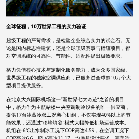
全球征程，10万世界工程的实力验证
超级工程的严苛需求，是检验企业综合实力的试金石。无
论是国内标志性建筑，还是全球顶级赛事与枢纽项目，都
对空调系统的可靠性、节能性、适配性提出极致要求。
格力凭借核心技术与定制化服务能力，成为众多国家级、
世界级工程的独家空调供应商，已服务过全球超10万个大
型项目提供服务。
在北京大兴国际机场这一“新世界七大奇迹”之首的项目
中，格力作为主航站楼中央空调制冷设备的唯一供应商，
提供17台冰蓄冷双工况离心机组，不仅实现40%以上的节
能效果，还通过“移峰填谷”模式大幅降低机场运营成本。
机组在-6℃出水制冰工况下COP高达4.59，在空调工况下
COP高达6.6，IPLV高达11.17，均远超设计要求，完美适