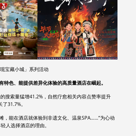
发现宝藏小城」系列活动
有特色、能提供差异化体验的高质量酒店在崛起。
店的搜索量猛增41.2%，自然疗愈相关内容点赞率提升
了31.7%。
，能在酒店就体验到非遗文化、温泉SPA……“为心动
年轻人选择酒店的理由。