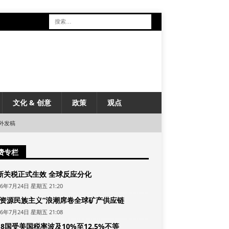
文化 & 创意
政策
观点
外发稿
费专栏
新关税正式生效 全球反应分化
26年7月24日 星期五 21:20
“资源民族主义”浪潮席卷全球矿产供应链
26年7月24日 星期五 21:08
8国受美国税率波及10%至12.5%不等