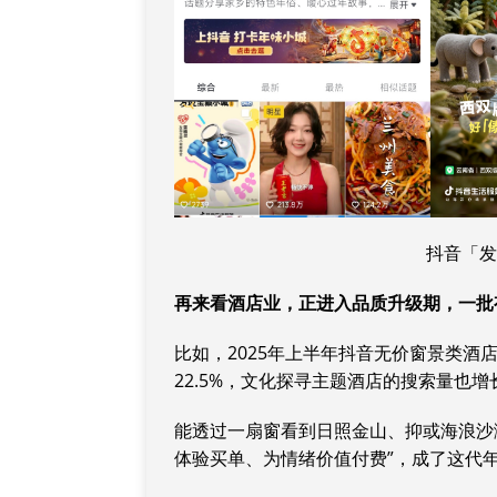
抖音「
再来看酒店业，正进入品质升级期，一批
比如，2025年上半年抖音无价窗景类酒
22.5%，文化探寻主题酒店的搜索量也增长
能透过一扇窗看到日照金山、抑或海浪沙滩
体验买单、为情绪价值付费”，成了这代