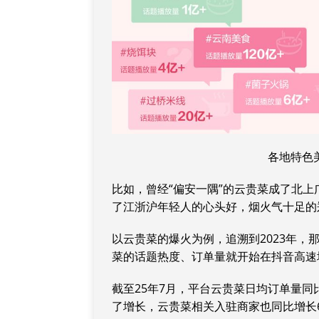
各地特色
比如，曾经“偏安一隅”的云贵菜成了北上
了江浙沪年轻人的心头好，烟火气十足的郑
以云贵菜的爆火为例，追溯到2023年
菜的话题热度、订单量就开始在抖音高速
截至25年7月，平台云贵菜日均订单量同
了增长，云贵菜相关入驻商家也同比增长6