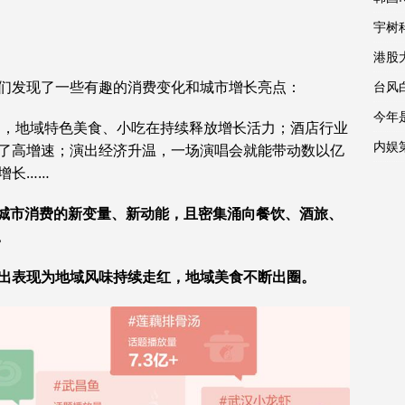
宇树
港股
们发现了一些有趣的消费变化和城市增长亮点：
台风
今年
周期，地域特色美食、小吃在持续释放增长活力；酒店行业
内娱
了高增速；演出经济升温，一场演唱会就能带动数以亿
增长……
城市消费的新变量、新动能，且密集涌向餐饮、酒旅、
。
出表现为地域风味持续走红，地域美食不断出圈。