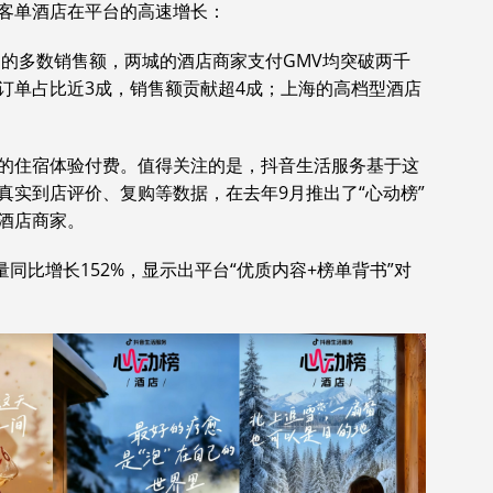
客单酒店在平台的高速增长：
购的多数销售额，两城的酒店商家支付GMV均突破两千
订单占比近3成，销售额贡献超4成；上海的高档型酒店
。
的住宿体验付费。值得关注的是，抖音生活服务基于这
真实到店评价、复购等数据，在去年9月推出了“心动榜”
酒店商家。
同比增长152%，显示出平台“优质内容+榜单背书”对