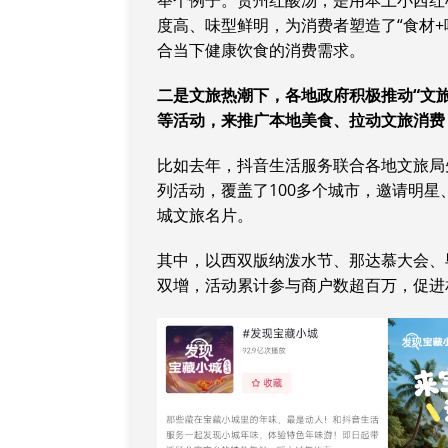
举个例子。贵州红酸汤，是用本土小西红
度高、味型鲜明，为消费者塑造了“食材
合当下健康饮食的消费需求。
二是文旅热潮下，各地政府积极推动
“
文
等活动，来推广本地美食、拉动文旅消费
比如去年，抖音生活服务联合各地文旅局先
列活动，覆盖了100多个城市，邀请明
城文旅名片。
其中，以西双版纳泼水节、那达慕大会、
双增，活动累计参与商户数超百万，促进