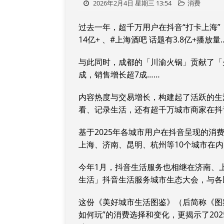
2026年2月4日 星期三 13:54
消费
过去一年，超千万用户在抖音“打卡上海”
14亿+ 、#上海酒吧 话题有3.8亿+播放量
与此同时，成都的「川渝火锅」贡献了「
成，销售增长超7成……
内容热度与交易增长，构建起了活跃的生
看、记录生活，还有超千万城市商家在抖
基于2025年各城市用户在抖音呈现的消
上海、济南、昆明、杭州等10个城市在
今年1月，抖音生活服务也相继在济南、
生活」抖音生活服务城市生态大会，与各
这份《美好城市生活图鉴》（后简称《图
如何玩”的消费选择和变化，更揭示了20