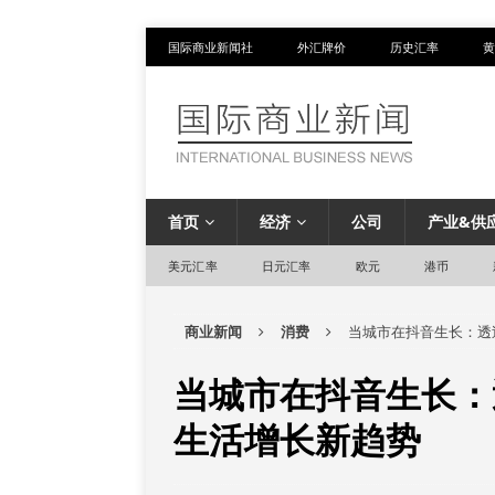
国际商业新闻社
外汇牌价
历史汇率
黄
首页
经济
公司
产业&供
美元汇率
日元汇率
欧元
港币
商业新闻
消费
当城市在抖音生长：透
当城市在抖音生长：
生活增长新趋势