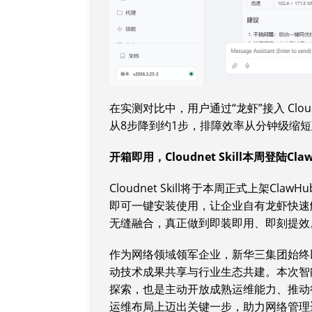
在实测对比中，用户通过“龙虾”接入 Clou
从8步降到约1步，排障效率从分钟级缩
开箱即用，
Cloud
net S
kill
本周
登陆
Cla
Cloudnet Skill将于本周正式上架
即可一键安装使用，让企业自有龙虾快速
无缝融合，真正做到即装即用、即刻提效
作为网络领域领军企业，新华三集团始终
动技术成果共享与行业生态共建。本次智能排
探索，也是主动开放成熟运维能力、推动
运维布局上迈出关键一步，助力网络管理迈