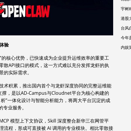
宇树
港股
台风
今年
体验
内娱
协同”的核心优势，已快速成为企业提升运维效率的重要工
零散API接口的模式，这一方式难以充分发挥龙虾的执
景的实际需求。
技术积累，推出国内首个与龙虾深度协同的完整运维能
支撑，是以AD‑Campus与Cloudnet平台为核心构建的
、析”一体化设计与智能分析能力，将两大平台沉淀的成
的专业服务。
CP 模型上下文协议，Skill 深度整合新华三在网管平
流程，形成可直接被 AI 调用的专业模块。相比零散接