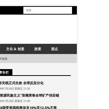
文化 & 创意
政策
观点
外发稿
费专栏
新关税正式生效 全球反应分化
26年7月24日 星期五 21:20
“资源民族主义”浪潮席卷全球矿产供应链
26年7月24日 星期五 21:08
8国受美国税率波及10%至12.5%不等