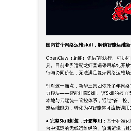
国内首个网络运维
skill
，解锁智能运维新
OpenClaw（龙虾）凭借“能执行、可
具。目前业界适配龙虾普遍采用单纯开放
行与协同价值，无法满足复杂网络运维场
针对这一痛点，新华三集团依托多年网络
力模块——智能排障Skill。该Skill的核心
本地与云端统一管控体系，通过“管、控
熟运维能力，转化为AI智能体可流畅调用
● 完整
Skill封装，
开箱即用
：
基于标准化M
台中沉淀的无线运维经验、诊断逻辑与处理