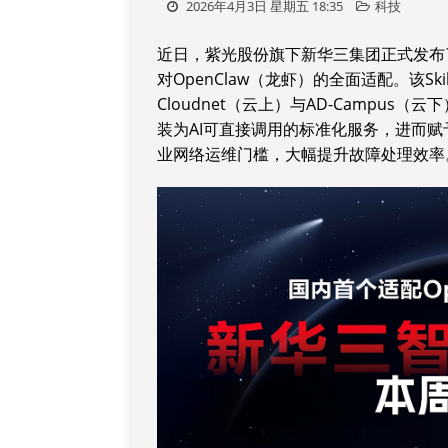
2026年4月3日 星期五 18:35
科技
近日，紫光股份旗下新华三集团正式发布了
对OpenClaw（龙虾）的全面适配。该S
Cloudnet（云上）与AD-Campu
装为AI可直接调用的标准化服务，进而赋
业网络运维门槛，大幅提升故障处理效率