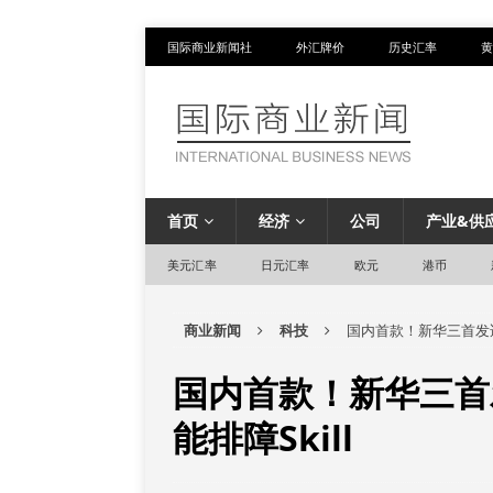
国际商业新闻社
外汇牌价
历史汇率
黄
首页
经济
公司
产业&供
美元汇率
日元汇率
欧元
港币
商业新闻
科技
国内首款！新华三首发适配
国内首款！新华三首发
能排障Skill