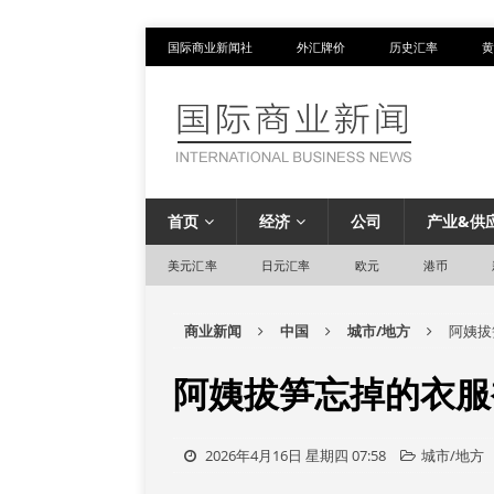
国际商业新闻社
外汇牌价
历史汇率
黄
首页
经济
公司
产业&供
美元汇率
日元汇率
欧元
港币
商业新闻
中国
城市/地方
阿姨拔
阿姨拔笋忘掉的衣服
2026年4月16日 星期四 07:58
城市/地方