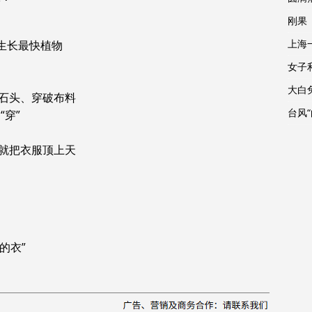
刚果
上海
界生长最快植物
女子
大白
石头、穿破布料
台风
穿”
就把衣服顶上天
的衣”