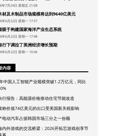
26年7月24日 星期五 21:08
木材及木制品市场规模将达到9640亿美元
26年6月22日 星期一 17:57
着眼于构建国家海洋产业生态系统
26年6月22日 星期一 17:48
银行下调拉丁美洲经济增长预期
26年6月22日 星期一 10:46
新内容
25年中国人工智能产业规模突破1.2万亿元，同比
0%
央行报告：高能源价格推动住宅节能改造
坡称价值74亿美元的出口受美国新关税影响
产电动汽车占据韩国市场三分之一份额
海内外游戏的交流桥梁：2026开拓芯游戏创享节
落幕