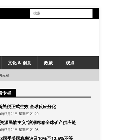
文化 & 创意
政策
观点
外发稿
费专栏
新关税正式生效 全球反应分化
26年7月24日 星期五 21:20
“资源民族主义”浪潮席卷全球矿产供应链
26年7月24日 星期五 21:08
8国受美国税率波及10%至12.5%不等