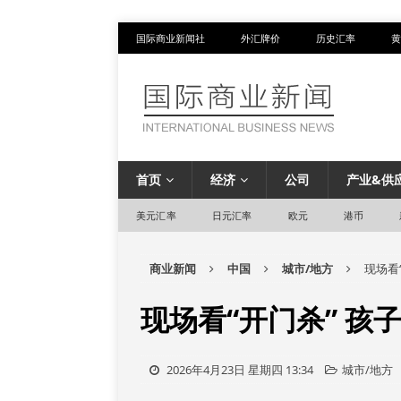
国际商业新闻社
外汇牌价
历史汇率
黄
首页
经济
公司
产业&供
美元汇率
日元汇率
欧元
港币
商业新闻
中国
城市/地方
现场看
现场看“开门杀” 孩
2026年4月23日 星期四 13:34
城市/地方