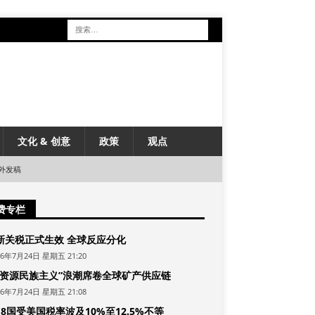
文化 & 创意
政策
观点
外发稿
费专栏
新关税正式生效 全球反应分化
26年7月24日 星期五 21:20
“资源民族主义”浪潮席卷全球矿产供应链
26年7月24日 星期五 21:08
8国受美国税率波及10%至12.5%不等