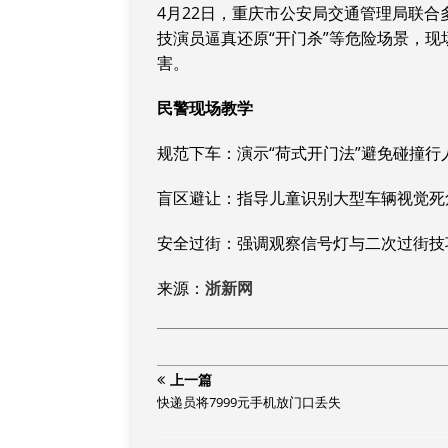
4月22日，重庆市公安局交通管理局联
技演员逼真还原“开门杀”等危险场景，
害。‌‌
民警现场教学
‌规范下车‌：演示“荷式开门法”避免碰撞行人。
‌盲区避让‌：指导儿童识别大型车辆视觉死
‌安全过街‌：强调观察信号灯与二次过街技巧
来源：
浙新网
上一篇
快递员将7999元手机放门口丢失