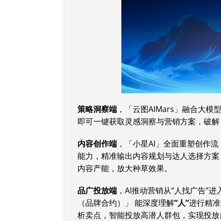
策略洞察端
，「云图AIMars」融合大
即可一键获取灵感洞察与营销方案，破解 
内容创作端
，「小星AI」全面重塑创作
能力，精准输出内容规划与达人选择方案
内容产能，放大种草效果。
品广
投放端
，AI推动营销从“人找广告”
（品牌合约）」 能深度理解
“
人
”
进行精准
析卖点，智能投放高潜人群包，实现投放自动