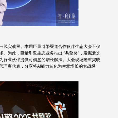
一线实战里。本届巨量引擎渠道合作伙伴生态大会不仅
。为此，巨量引擎生态业务推出 “共擎奖”，发掘遴选
为行业伙伴提供可借鉴的增长解法。大会现场隆重揭晓
奖代理商代表，分享将AI能力转化为生意增长的实战经