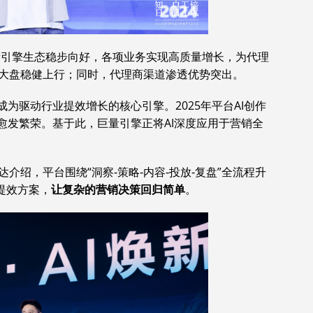
巨量引擎生态稳步向好，各项业务实现高质量增长，为代理
大盘稳健上行；同时，代理商渠道渗透优势突出。
成为驱动行业提效增长的核心引擎。2025年平台AI创作
愈发繁荣。基于此，巨量引擎正将AI深度应用于营销全
介绍，平台围绕“洞察‑策略‑内容‑投放‑复盘”全流程升
I提效方案，
让复杂的营销决策回归简单
。