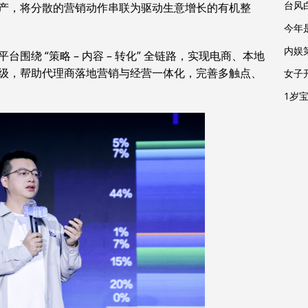
台风
产，将分散的营销动作串联为驱动生意增长的有机整
今年
内娱
平台围绕 “策略 – 内容 – 转化” 全链路，实现电商、本地
级，帮助代理商落地营销与经营一体化，完善多触点、
女子
1岁