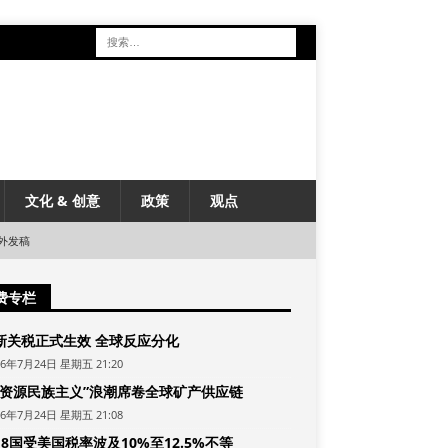
文化 & 创意
政策
观点
外发稿
费专栏
新关税正式生效 全球反应分化
26年7月24日 星期五 21:20
“资源民族主义”浪潮席卷全球矿产供应链
26年7月24日 星期五 21:08
8国受美国税率波及10%至12.5%不等