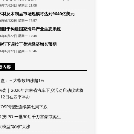
26年7月24日 星期五 21:08
木材及木制品市场规模将达到9640亿美元
26年6月22日 星期一 17:57
着眼于构建国家海洋产业生态系统
26年6月22日 星期一 17:48
银行下调拉丁美洲经济增长预期
26年6月22日 星期一 10:46
新内容
收盘：三大指数均涨超1%
来袭 | 2026年吉林省汽车下乡活动启动仪式将
月12日在四平举办
KOSPI指数连续第七周下跌
科技IPO 一批90后千万富豪或诞生
大模型“双雄”大涨