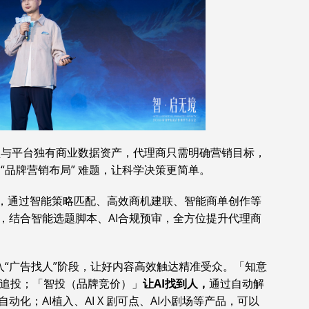
模型与平台独有商业数据资产，代理商只需明确营销目标，
“品牌营销布局” 难题，让科学决策更简单。
流，通过智能策略匹配、高效商机建联、智能商单创作等
，结合智能选题脚本、AI合规预审，全方位提升代理商
进入“广告找人”阶段，让好内容高效触达精准受众。「知意
追投；「智投（品牌竞价）」
让
AI
找到人，
通过自动解
化；AI植入、AI X 剧可点、AI小剧场等产品，可以