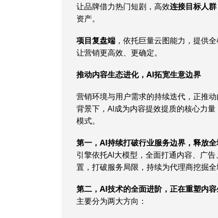
让品牌借力热门短剧，高效
连接目标人群
资产。
项目复盘端
，依托巨量云图能力，提供全
让营销更高效、更确定。
推动
内容生态进化，
AI
拓宽生意边界
营销环境与用户需求的持续迭代，正推动
背景下，AI成为内容提效提质的核心力
模式。
第一，
AI
持续打破行业服务边界，释放全
引擎依托AI大模型，全面打通内容、广
置，打破服务局限，持续为代理商挖掘全
第二，
AI
技术的全面进阶，正在重塑内容
主要分为两大方向：