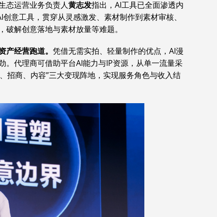
生态运营业务负责人
黄志发
指出，AI工具已全面渗透内
AI创意工具，贯穿从灵感激发、素材制作到素材审核、
，破解创意落地与素材放量等难题。
资产经营跑道。
凭借无需实拍、轻量制作的优点，AI漫
。代理商可借助平台AI能力与IP资源，从单一流量采
量、招商、内容”三大变现阵地，实现服务角色与收入结