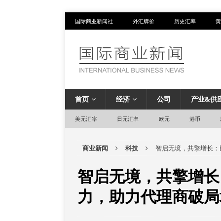
国际商业新闻社
外汇牌价
历史汇率
黄
首页
经济
公司
产业&供
美元汇率
日元汇率
欧元
港币
商业新闻
科技
智启无境，共擎增长：
智启无境，共擎增长
力，助力代理商破局