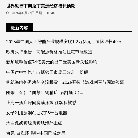
世界银行下调拉丁美洲经济增长预期
2026年6月22日 星期一 10:46
最新内容
2025年中国人工智能产业规模突破1.2万亿元，同比增长40%
欧洲央行报告：高能源价格推动住宅节能改造
新加坡称价值74亿美元的出口受美国新关税影响
中国产电动汽车占据韩国市场三分之一份额
构筑海内外游戏的交流桥梁：2026开拓芯游戏创享节圆满落幕
刚果（金）全面禁止铜精矿与钴精矿出口
上海一酒店房间爬满床虱 住客反被怼
女子利用漏洞0元买了3千台电器
大白兔奶糖经典糖纸海外走红
台风“白海豚”影响中国已成定局