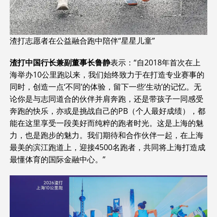
渣打志愿者在公益融合跑中陪伴“星星儿童”
渣打中国行长兼副董事长鲁静
表示：“自2018年首次在上
海举办10公里跑以来，我们始终致力于在打造专业赛事的
同时，创造一点‘不同’的体验，留下一些‘生动’的记忆。无
论你是与志同道合的伙伴并肩奔跑，还是带孩子一同感受
奔跑的快乐，亦或是挑战自己的PB（个人最好成绩），都
能在这里享受一段美好而纯粹的跑者时光。这是上海的魅
力，也是跑步的魅力。我们期待和合作伙伴一起，在上海
最美的滨江跑道上，迎接4500名跑者，共同将上海打造成
最懂体育的国际金融中心。”