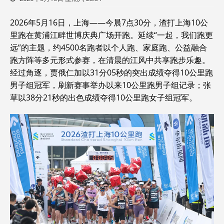
2026年5月16日，上海——今晨7点30分，渣打上海10公
里跑在黄浦江畔世博庆典广场开跑。延续“一起，我们跑更
远”的主题，约4500名跑者以个人跑、家庭跑、公益融合
跑方阵等多元形式参赛，在清晨的江风中共享跑步乐趣。
经过角逐，贾俄仁加以31分05秒的突出成绩夺得10公里跑
男子组冠军，刷新赛事举办以来10公里跑男子组记录；张
草以38分21秒的出色成绩夺得10公里跑女子组冠军。