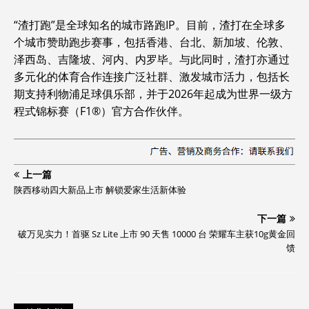
“渣打跑”是全球知名的城市路跑IP。目前，渣打在全球多
个城市赞助跑步赛事，包括香港、台北、新加坡、伦敦、
泽西岛、吉隆坡、河内、内罗毕。与此同时，渣打亦通过
多元化的体育合作连接广泛社群、激发城市活力，包括长
期支持利物浦足球俱乐部，并于2026年起成为世界一级方
程式锦标赛（F1®）官方合作伙伴。
上一篇
陕西移动四大新品上市 解锁爱家生活新体验
下一篇
破万见实力！首驱 Sz Lite 上市 90 天售 10000 台 荣耀车主获10g黄金回
馈