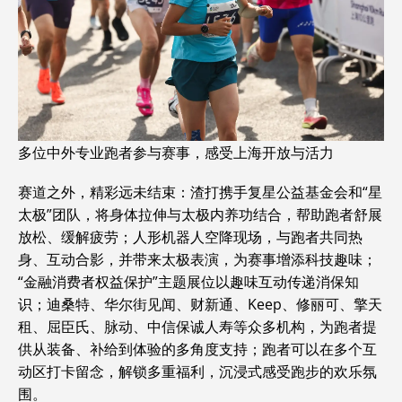
多位中外专业跑者参与赛事，感受上海开放与活力
赛道之外，精彩远未结束：渣打携手复星公益基金会和“星
太极”团队，将身体拉伸与太极内养功结合，帮助跑者舒展
放松、缓解疲劳；人形机器人空降现场，与跑者共同热
身、互动合影，并带来太极表演，为赛事增添科技趣味；
“金融消费者权益保护”主题展位以趣味互动传递消保知
识；迪桑特、华尔街见闻、财新通、Keep、修丽可、擎天
租、屈臣氏、脉动、中信保诚人寿等众多机构，为跑者提
供从装备、补给到体验的多角度支持；跑者可以在多个互
动区打卡留念，解锁多重福利，沉浸式感受跑步的欢乐氛
围。