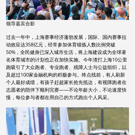
领导嘉宾合影
过去一年中，上海赛事经济蓬勃发展，国际、国内赛事拉
动效应达358亿元，经常参加体育锻炼人数比例突破
50%，全民健身已深入城市生活，将上海建设成为全球著
名体育城市的计划也正在加快实施。今年渣打上海10公里
跑吸引了大众跑者、专业跑者、残障人士与公益组织，以
及超过100家金融机构的积极参与。终点线前，有人刷新
个人最好成绩，有孩子赶超家长抢先抵达，有视障跑者在
志愿者的陪伴下顺利完赛——不论年龄大小，不论速度快
慢，每位参与者都在用自己的方式跑出个人风采。