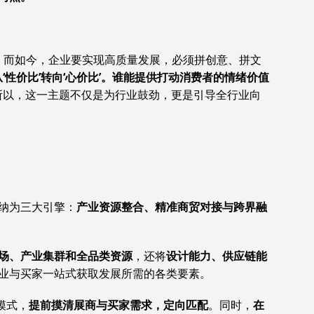
”，而如今，企业要实现高质量发展，必须拼创意、拼文
‘性价比’转向‘心价比’。谁能提供打动消费者的情绪价值
所以，这一主题不仅是为行业鼓劲，更是引导全行业向
纳为三大引擎：
产业资源整合、精准商贸对接与跨界融
场、产业集群和全品类资源
，还将
设计能力、供应链能
业与买家一站式获取发展所需的各类要素。
模式，
提前摸清展商与买家需求，定向匹配
。同时，
在