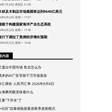
26年7月24日 星期五 21:08
木材及木制品市场规模将达到9640亿美元
26年6月22日 星期一 17:57
着眼于构建国家海洋产业生态系统
26年6月22日 星期一 17:48
银行下调拉丁美洲经济增长预期
26年6月22日 星期一 10:46
新内容
兰退出中国市场 售后怎么办
成本的AI广告导致千万市值蒸发
汇牌价 人民币汇率 2026年8月8日
白海豚闭眼意味着什么
又要“下开水”了
险+社区”信泰保险探索居家养老新模式