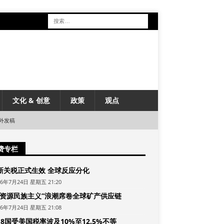
文化 & 创意
政策
观点
外发稿
费专栏
新关税正式生效 全球反应分化
26年7月24日 星期五 21:20
“资源民族主义”浪潮席卷全球矿产供应链
26年7月24日 星期五 21:08
8国受美国税率波及10%至12.5%不等