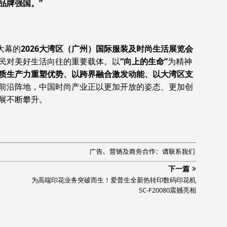
品牌强国。”
大幕的
2026大湾区（广州）国际服装及时尚生活展览会
民对美好生活向往的重要载体。以
“向上的生命”
为精神
质生产力重塑优势、以跨界融合激发动能、以大湾区支
前沿阵地，中国时尚产业正以更加开放的姿态、更加创
展不断攀升。
下一篇
为高端印花业务突破而生！爱普生全新热转印数码印花机
SC-F20080震撼亮相