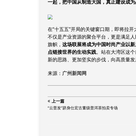
一起，把中国从制造大国，真正建设成为
在“十五五”开局的关键窗口期，即将拉开
不仅是产业资源的聚合平台，更是满足人
旗帜，
这场联展将成为中国时尚产业以新
点链接世界的生动实践
。站在大湾区这个
新的思路、更加坚实的步伐，向高质量发
来源：
广州新闻网
上一篇
“云普发”跻身仕宏古董级普洱茶拍卖专场