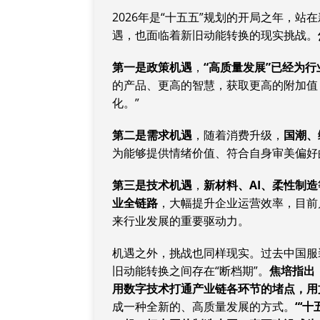
2026年是“十五五”规划的开局之年，
遇，也面临着新旧动能转换的现实挑战。
第一是政策机遇
，
“高质量发展”已经为
的产品、更高的智慧，获取更高的附加值
化。”
第二是需求机遇
，随着消费升级，
国潮、
为能够提供情绪价值、符合自身审美偏好
第三是技术机遇
，
新材料、AI、柔性制
业全链路
，大幅提升企业运营效率，目前
来行业发展的重要驱动力。
机遇之外，挑战也同样现实。过去中国服
旧动能转换之间存在“断档期”。
焦培指出
用数字技术打通产业链各环节的堵点，用
成一种全新的、高质量发展的方式。
“‘