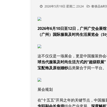
2026年5月19日 星期二 23:24
奢侈品&时
2026年6月10日至12日，广州广交会展馆
（广州）国际服装及时尚生活展览会（Styl
这不仅仅是一场展会，更是中国服装协会
球当代服装及时尚生活方式的“超级联展”
宝配饰及原创婚纱
品类聚合于同一平台。
展会规划
在“十五五”开局之年的关键节点，中国服装
专职副会长焦培
结合产业变局，
深度解析