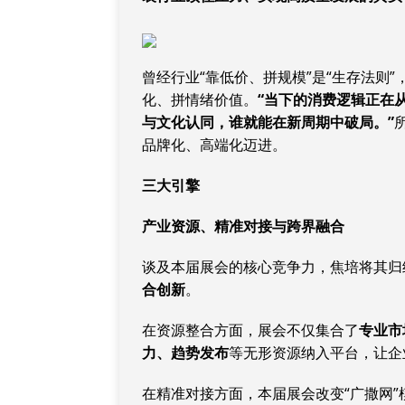
曾经行业“靠低价、拼规模”是“生存法则
化、拼情绪价值。
“当下的消费逻辑正在从
与文化认同，谁就能在新周期中破局。”
品牌化、高端化迈进。
三大引擎
产业资源、精准对接与跨界融合
谈及本届展会的核心竞争力，焦培将其归
合创新
。
在资源整合方面，展会不仅集合了
专业市
力、趋势发布
等无形资源纳入平台，让企
在精准对接方面，本届展会改变“广撒网”