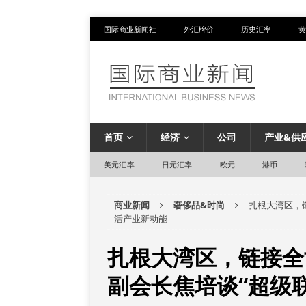
国际商业新闻社
外汇牌价
历史汇率
黄
首页
经济
公司
产业&供
美元汇率
日元汇率
欧元
港币
商业新闻
奢侈品&时尚
扎根大湾区，
活产业新动能
扎根大湾区，链接全
副会长焦培谈“超级