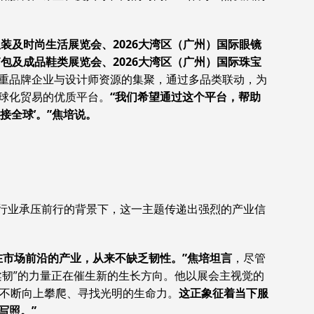
服装及时尚生活展览会、2026大湾区（广州）国际眼镜
箱包及成品鞋类展览会、2026大湾区（广州）国际珠宝
重品牌企业与设计师资源的集聚，通过多品类联动，为
球化贸易的优质平台。
“我们希望通过这个平台，帮助
接全球’。”焦培说。
行业承压前行的背景下，这一主题传递出强烈的产业信
在市场前沿的产业，从来不缺乏韧性。”焦培坦言
，尽管
柔韧”的力量正在催生新的生长方向。他以展会主视觉的
有不断向上攀爬、寻找光明的生命力。
这正象征着当下服
写照。”