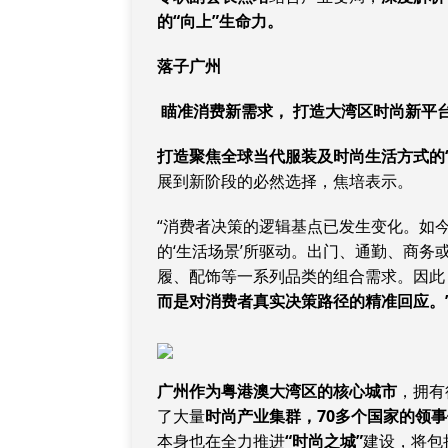
的“向上”生命力。
落子广州
瞄准消费新需求， 打造大湾区时尚新平
打造聚焦全球当代服装及时尚生活方式的“
展到新阶段的必然选择，焦培表示。
“消费者决策的逻辑基点已发生变化。如
的‘生活场景’所驱动。出门、通勤、商
履、配饰等一系列品类的组合需求。因此
而是对消费者真实决策路径的精准回应。
广州作为粤港澳大湾区的核心城市
，拥有
了大量
时尚产业集群，70多个国家的领事
本身也在全力推进
“时尚之城”
建设，将包