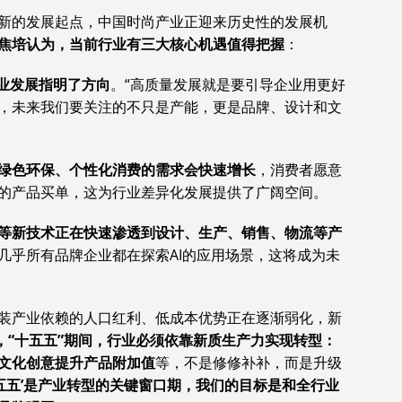
站在新的发展起点，中国时尚产业正迎来历史性的发展机
焦培认为，当前行业有三大核心机遇值得把握
：
行业发展指明了方向
。“高质量发展就是要引导企业用更好
，未来我们要关注的不只是产能，更是品牌、设计和文
绿色环保、个性化消费的需求会快速增长
，消费者愿意
的产品买单，这为行业差异化发展提供了广阔空间。
造等新技术正在快速渗透到设计、生产、销售、物流等产
几乎所有品牌企业都在探索AI的应用场景，这将成为未
装产业依赖的人口红利、低成本优势正在逐渐弱化，新
，“十五五”期间，行业必须依靠新质生产力实现转型：
文化创意提升产品附加值
等，不是修修补补，而是升级
十五五’是产业转型的关键窗口期，我们的目标是和全行业