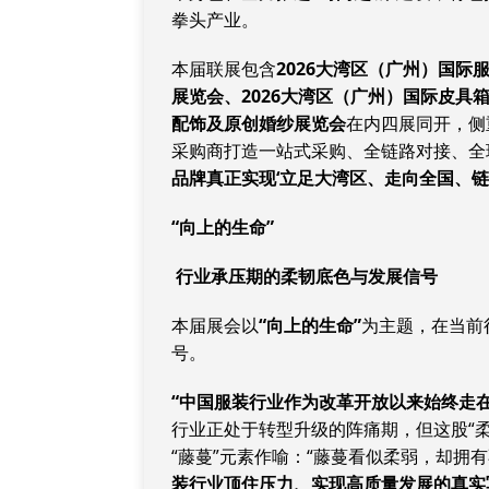
拳头产业。
本届联展包含
2026大湾区（广州）国际
展览会、2026大湾区（广州）国际皮具
配饰及原创婚纱展览会
在内四展同开，侧
采购商打造一站式采购、全链路对接、全
品牌真正实现‘立足大湾区、走向全国、链
“向上的生命”
行业承压期的柔韧底色与发展信号
本届展会以
“向上的生命”
为主题，在当前
号。
“中国服装行业作为改革开放以来始终走
行业正处于转型升级的阵痛期，但这股“
“藤蔓”元素作喻：“藤蔓看似柔弱，却拥
装行业顶住压力、实现高质量发展的真实