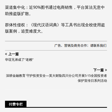
‌渠道集中化‌：近90%图书通过电商销售，平台算法无意中
助推盗版扩散。‌‌
‌群体性侵权‌：《现代汉语词典》等工具书出现全校使用盗
版案例，追责难度大。‌‌
上一篇
华谊兄弟成了“老赖”
下一篇
深耕金融教育 守护投资安全—英大财险四川分公司开展5·15全国投资者
保护宣传日系列活动
付费专栏