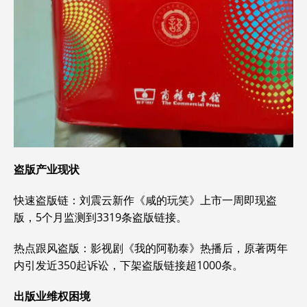
盗版产业现状
‌快速盗版链‌：刘震云新作《咸的玩笑》上市一周即现盗
版，5个月监测到3319条盗版链接。‌‌
‌热点跟风盗版‌：影视剧《我的阿勒泰》热播后，原著两年
内引发近350起诉讼，下架盗版链接超1000条。‌‌
出版业维权困境