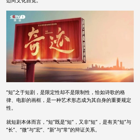
迈向文化自觉。
“短”之于短剧，是限定性却不是限制性，恰如诗歌的格
律、电影的画框，是一种艺术形态成为其自身的重要规定
性。
就短剧本体而言，“短”既是“短”，又非“短”，是有关“短”与
“长”、“微”与“宏”、“新”与“常”的辩证关系。