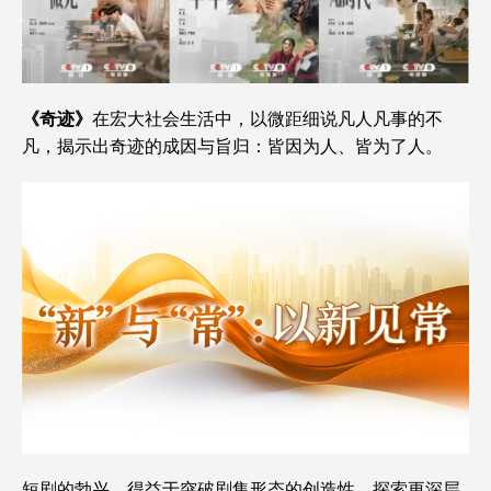
《奇迹》
在宏大社会生活中，以微距细说凡人凡事的不
凡，揭示出奇迹的成因与旨归：皆因为人、皆为了人。
短剧的勃兴，得益于突破剧集形态的创造性。探索更深层