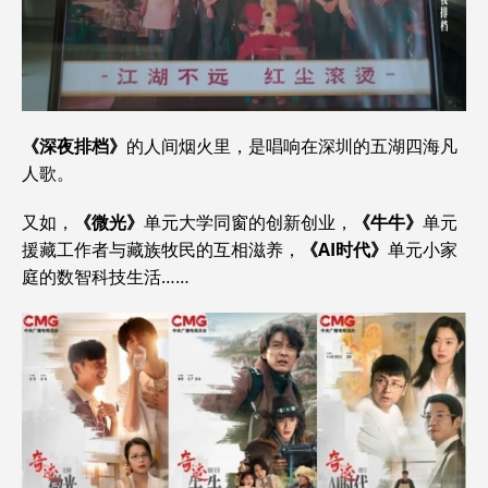
《深夜排档》
的人间烟火里，是唱响在深圳的五湖四海凡
人歌。
又如，
《微光》
单元大学同窗的创新创业，
《牛牛》
单元
援藏工作者与藏族牧民的互相滋养，
《AI时代》
单元小家
庭的数智科技生活……