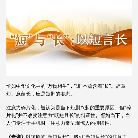
恰如中华文化中的“万物相生”，“短”本蕴含着“长”。辞章
短、意蕴长，应是短剧的姿态。
注意力碎片化，被认为是当下短剧兴起的重要原因。但“碎
片化”并不改变注意力“既短且长”的辩证性。譬如当下，当
人们专注于手机时，注意力常呈现惊人的持续性。
《奇迹》
以短剧的“既短且长”，吸引“既短且长”的注意力。