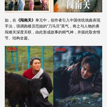
如，在
《闯南关》
单元中，创作者引入中国传统戏曲表现
手法，强调跑楼员范姐的“刀马旦”英气，将之与人物的勇
闯难关深度关联，由此形成故事的精气神，并据此取舍情
节、结构全篇。