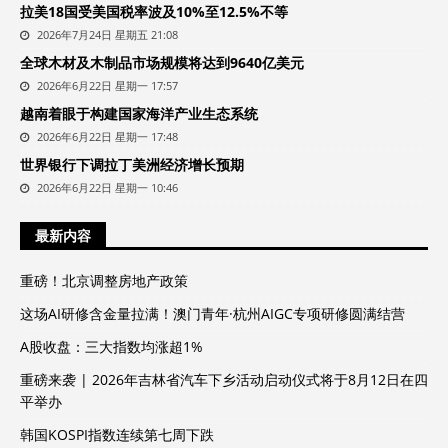
拉美18国受美国税率波及10%至12.5%不等
2026年7月24日 星期五 21:08
全球木材及木制品市场规模将达到9640亿美元
2026年6月22日 星期一 17:57
越南着眼于构建国家海洋产业生态系统
2026年6月22日 星期一 17:48
世界银行下调拉丁美洲经济增长预期
2026年6月22日 星期一 10:46
最新内容
重磅！北京调整房地产政策
这场AI研修含金量拉满！澳门青年·杭州AIGC专项研修圆满结营
A股收盘：三大指数均涨超1%
重磅来袭 | 2026年吉林省汽车下乡活动启动仪式将于8月12日在四
平举办
韩国KOSPI指数连续第七周下跌