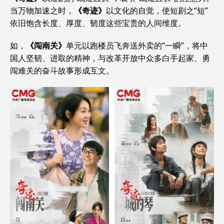
当万物加速之时，
《奇迹》
以文化的自觉，使短剧之“短”
依旧饱含长度、厚度、韧度这些宝贵的人间维度。
如，
《闯南关》
单元以跑楼员飞奔送外卖的“一瞬”，将中
国人坚韧、进取的精神，与改革开放中众多白手起家、勇
闯难关的奋斗故事形成互文。