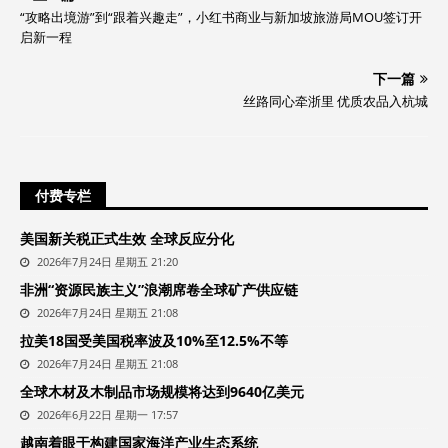
“攻略出境游”到“跟着兴趣走”，小红书商业与新加坡旅游局MOU签订开
启新一程
下一篇
丝路同心牵浙里 优质农品入杭城
付费专栏
美国新关税正式生效 全球反应分化
2026年7月24日 星期五 21:20
非洲“资源民族主义”浪潮席卷全球矿产供应链
2026年7月24日 星期五 21:08
拉美18国受美国税率波及10%至12.5%不等
2026年7月24日 星期五 21:08
全球木材及木制品市场规模将达到9640亿美元
2026年6月22日 星期一 17:57
越南着眼于构建国家海洋产业生态系统