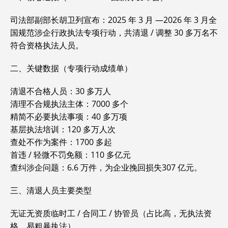
司法部副部长胡卫列宣布：2025 年 3 月 —2026 年 3 月全
国规范涉企行政执法专项行动，共清退 / 调整 30 多万名不
符合资格执法人员。
二、关键数据（专项行动成绩单）
清退不合格人员：30 多万人
清理不合规执法主体：7000 多个
精简不必要执法事项：40 多万项
基层执法培训：120 多万人次
查处不作为案件：1700 多起
首违 / 轻微不罚免额：110 多亿元
查纠涉企问题：6.6 万件，为企业挽回损失307 亿元。
三、清退人员主要类型
无证无资质临时工 / 合同工 / 协管员（占比高，无执法资
格、易粗暴执法）