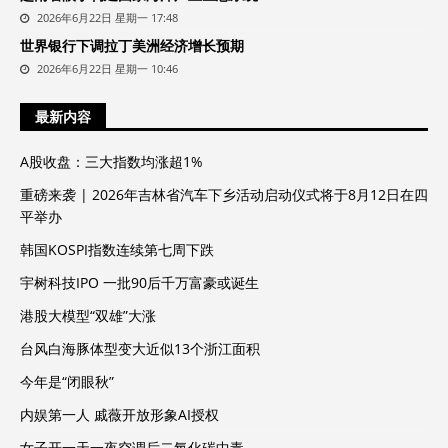
2026年6月22日 星期一 17:48
世界银行下调拉丁美洲经济增长预期
2026年6月22日 星期一 10:46
最新内容
A股收盘：三大指数均涨超1%
重磅来袭 | 2026年吉林省汽车下乡活动启动仪式将于8月12日在四
平举办
韩国KOSPI指数连续第七周下跌
宇树科技IPO 一批90后千万富豪或诞生
港股大模型“双雄”大涨
台风白海豚体型变大近似13个浙江面积
今年是“闭眼秋”
内娱第一人 戚薇开放形象AI授权
女子开一天一夜空调后二氧化碳中毒