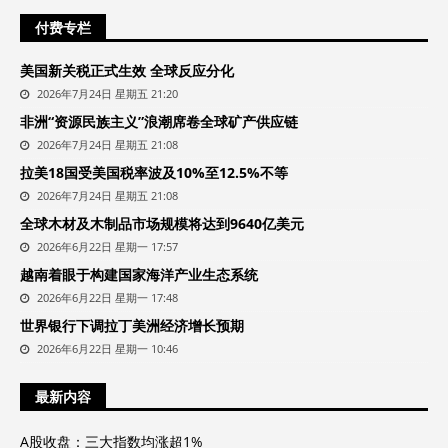
付费专栏
美国新关税正式生效 全球反应分化
2026年7月24日 星期五 21:20
非洲“资源民族主义”浪潮席卷全球矿产供应链
2026年7月24日 星期五 21:08
拉美18国受美国税率波及10%至12.5%不等
2026年7月24日 星期五 21:08
全球木材及木制品市场规模将达到9640亿美元
2026年6月22日 星期一 17:57
越南着眼于构建国家海洋产业生态系统
2026年6月22日 星期一 17:48
世界银行下调拉丁美洲经济增长预期
2026年6月22日 星期一 10:46
最新内容
A股收盘：三大指数均涨超1%