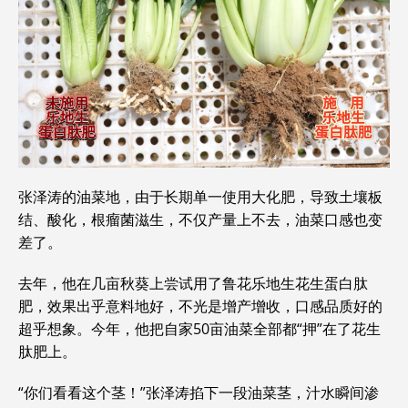
张泽涛的油菜地，由于长期单一使用大化肥，导致土壤板
结、酸化，根瘤菌滋生，不仅产量上不去，油菜口感也变
差了。
去年，他在几亩秋葵上尝试用了鲁花乐地生花生蛋白肽
肥，效果出乎意料地好，不光是增产增收，口感品质好的
超乎想象。今年，他把自家50亩油菜全部都“押”在了花生
肽肥上。
“你们看看这个茎！”张泽涛掐下一段油菜茎，汁水瞬间渗