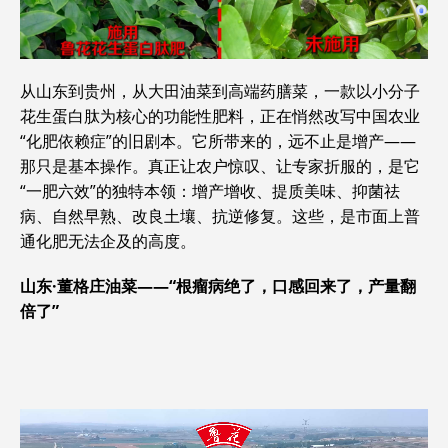
从山东到贵州，从大田油菜到高端药膳菜，一款以小分子
花生蛋白肽为核心的功能性肥料，正在悄然改写中国农业
“化肥依赖症”的旧剧本。它所带来的，远不止是增产——
那只是基本操作。真正让农户惊叹、让专家折服的，是它
“一肥六效”的独特本领：增产增收、提质美味、抑菌祛
病、自然早熟、改良土壤、抗逆修复。这些，是市面上普
通化肥无法企及的高度。
山东·董格庄油菜——“根瘤病绝了，口感回来了，产量翻
倍了”