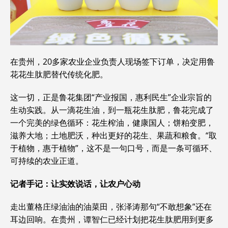
在贵州，20多家农业企业负责人现场签下订单，决定用鲁
花花生肽肥替代传统化肥。
这一切，正是鲁花集团“产业报国，惠利民生”企业宗旨的
生动实践。从一滴花生油，到一瓶花生肽肥，鲁花完成了
一个完美的绿色循环：花生榨油，健康国人；饼粕变肥，
滋养大地；土地肥沃，种出更好的花生、果蔬和粮食。“取
于植物，惠于植物”，这不是一句口号，而是一条可循环、
可持续的农业正道。
记者手记：让实效说话，让农户心动
走出董格庄绿油油的油菜田，张泽涛那句“不敢想象”还在
耳边回响。在贵州，谭智仁已经计划把花生肽肥用到更多