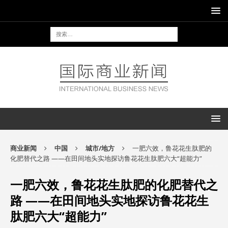
商业新闻
中国
城市/地方
一肥六效，鲁花花生肽肥的
化肥替代之路 ——在田间地头实地探访鲁花花生肽肥六大“超能力”
一肥六效，鲁花花生肽肥的化肥替代之
路 ——在田间地头实地探访鲁花花生
肽肥六大“超能力”