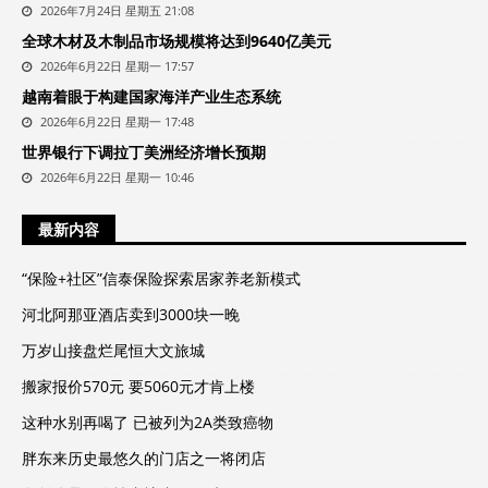
2026年7月24日 星期五 21:08
全球木材及木制品市场规模将达到9640亿美元
2026年6月22日 星期一 17:57
越南着眼于构建国家海洋产业生态系统
2026年6月22日 星期一 17:48
世界银行下调拉丁美洲经济增长预期
2026年6月22日 星期一 10:46
最新内容
“保险+社区”信泰保险探索居家养老新模式
河北阿那亚酒店卖到3000块一晚
万岁山接盘烂尾恒大文旅城
搬家报价570元 要5060元才肯上楼
这种水别再喝了 已被列为2A类致癌物
胖东来历史最悠久的门店之一将闭店