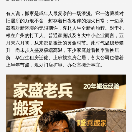
有人说，搬家是成年人最复杂的一场浪漫。它一边藏着对
旧居所的万般不舍，封存着日夜相伴的烟火日常；一边承
载着对新环境的无限期许，奔赴人生全新的旅程。对于扎
根在广州的打工人、普通家庭以及各大中小企业而言，五
月末六月初，从来都是搬迁的黄金时节。此时气温稳步攀
升，尚未步入盛夏极端高温，不少家庭趁着换季置换居
所，毕业生租房迁徙、上班族换房定居，各大公司也借着
上半年节点，规划门店扩容、办公室搬迁事宜。