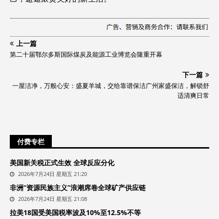
上一篇
第二十届鄂尔多斯国际煤炭及能源工业博览会隆重开幕
下一篇
一屋洁净，万般心安：盛夏羊城，交给靠谱保洁广州家盛保洁，解锁舒
适清爽日常
付费专栏
美国新关税正式生效 全球反应分化
2026年7月24日 星期五 21:20
非洲“资源民族主义”浪潮席卷全球矿产供应链
2026年7月24日 星期五 21:08
拉美18国受美国税率波及10%至12.5%不等