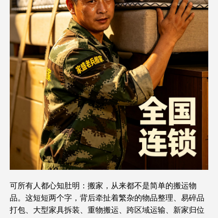
可所有人都心知肚明：搬家，从来都不是简单的搬运物
品。这短短两个字，背后牵扯着繁杂的物品整理、易碎品
打包、大型家具拆装、重物搬运、跨区域运输、新家归位