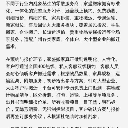
不同于行业内乱象丛生的零散服务商，家盛搬家拥有标准
化、一体化的完整服务闭环，涵盖线上预约、免费勘测、
明细报价、精细打包、家具拆装、重物搬运、专属运输、
新家就位、售后回访九大服务板块，覆盖居民搬家、学生
搬家、企业搬迁、长短途运输、贵重物品专属搬运等全场
景服务，适配广州各类家庭、个体户、大小型企业的搬迁
需求。
在预约与报价环节，家盛搬家真正做到透明化、人性化。
客户可通过全国400热线、私人客服双线预约，客服人员
会耐心倾听客户搬迁需求，根据物品数量、家具规格、运
输距离、附加服务，初步给出参考方案。针对大型企业、
大面积户型搬迁，平台可安排专员免费上门勘测，实地统
计物品清单，区分拆装、打包、运输、上楼等单项服务，
出具书面明细报价单。所有收费项目一目了然，明码标
价，无隐形消费、无强制捆绑项目，客户确认方案与报价
后再签订服务协议，从根源杜绝临时加价乱象。