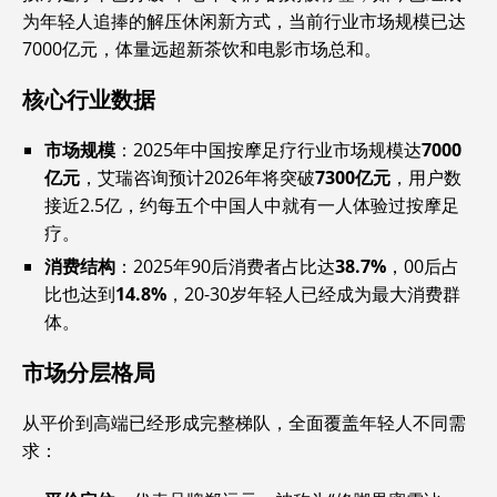
为年轻人追捧的解压休闲新方式，当前行业市场规模已达
7000亿元，体量远超新茶饮和电影市场总和。
核心行业数据
市场规模
‌：2025年中国按摩足疗行业市场规模达‌
7000
亿元
‌，艾瑞咨询预计2026年将突破‌
7300亿元
‌，用户数
接近2.5亿，约每五个中国人中就有一人体验过按摩足
疗。
消费结构
‌：2025年90后消费者占比达‌
38.7%
‌，00后占
比也达到‌
14.8%
‌，20-30岁年轻人已经成为最大消费群
体。
市场分层格局
从平价到高端已经形成完整梯队，全面覆盖年轻人不同需
求：