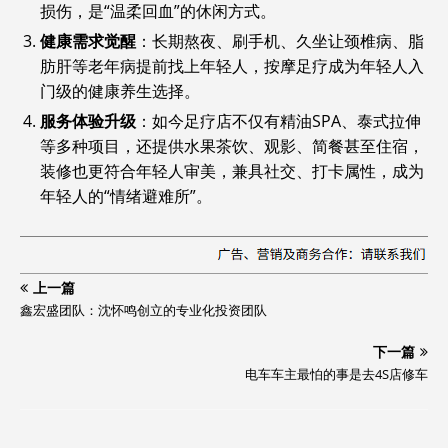
损伤，是“温柔回血”的休闲方式。
健康需求觉醒
‌：长期熬夜、刷手机、久坐让颈椎病、脂
肪肝等老年病提前找上年轻人，按摩足疗成为年轻人入
门级的健康养生选择。
服务体验升级
‌：如今足疗店不仅有精油SPA、泰式拉伸
等多种项目，还提供水果茶饮、观影、简餐甚至住宿，
装修也更符合年轻人审美，兼具社交、打卡属性，成为
年轻人的“情绪避难所”。
上一篇
鑫宏盛团队：沈怀鸣创立的专业化投资团队
下一篇
电车车主最怕的事是去4S店修车