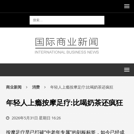
商业新闻
消费
年轻人上瘾按摩足疗:比喝奶茶还疯狂
年轻人上瘾按摩足疗:比喝奶茶还疯狂
2026年5月31日 星期日 16:26
按摩足疗早已打破“中老年专属”的刻板标签，如今已经成