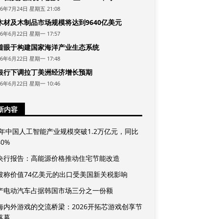
26年7月24日 星期五 21:08
木材及木制品市场规模将达到9640亿美元
26年6月22日 星期一 17:57
着眼于构建国家海洋产业生态系统
26年6月22日 星期一 17:48
银行下调拉丁美洲经济增长预期
26年6月22日 星期一 10:46
新内容
25年中国人工智能产业规模突破1.2万亿元，同比
0%
央行报告：高能源价格推动住宅节能改造
坡称价值74亿美元的出口受美国新关税影响
产电动汽车占据韩国市场三分之一份额
海内外游戏的交流桥梁：2026开拓芯游戏创享节
落幕