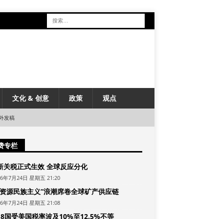
文化 & 创意
政策
观点
外发稿
费专栏
新关税正式生效 全球反应分化
26年7月24日 星期五 21:20
“资源民族主义”浪潮席卷全球矿产供应链
26年7月24日 星期五 21:08
8国受美国税率波及10%至12.5%不等