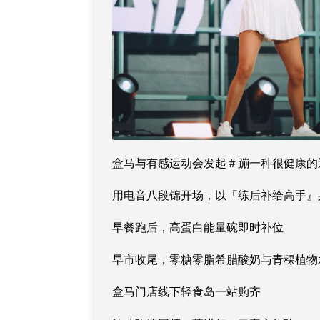
盒马与有感运动会发起＃蹦一种很健康的
用电音八段锦开场，以「练后补给高手』
早餐跑后，高蛋白能量碗即时补位
早市收尾，零糖零脂希腊酸奶与青稞植物
盒马门店线下轻食岛一站购齐