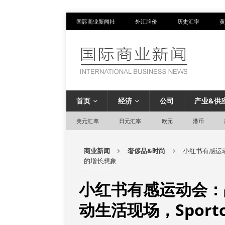
国际商业新闻社
外汇牌价
历史汇率
黄
首页
经济
公司
产业&供
美元汇率
日元汇率
欧元
港币
商业新闻
奢侈品&时尚
小红书有感运动
的增长想象
小红书有感运动会：
动生活现场，Sport