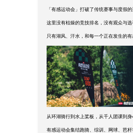
「有感运动会」打破了传统赛事与度假的
这里没有枯燥的竞技排名，没有观众与选
只有湖风、汗水，和每一个正在发生的有感
从环湖骑行到水上桨板，从千人团课到身
有感运动会集结跑骑、综训、网球、芭杆等N种