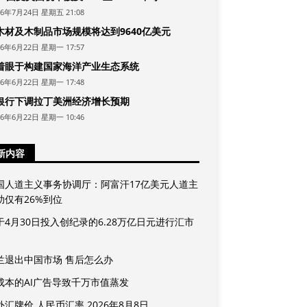
26年7月24日 星期五 21:08
木材及木制品市场规模将达到9640亿美元
26年6月22日 星期一 17:57
着眼于构建国家海洋产业生态系统
26年6月22日 星期一 17:48
银行下调拉丁美洲经济增长预期
26年6月22日 星期一 10:46
新内容
国人道主义事务协调厅：阿富汗17亿美元人道主
助仅有26%到位
于4月30日投入创纪录的6.28万亿日元进行汇市
兰退出中国市场 售后怎么办
成本的AI广告导致千万市值蒸发
汇牌价 人民币汇率 2026年8月8日