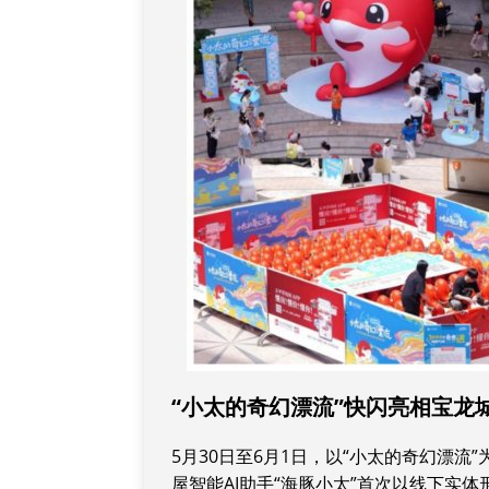
“小太的奇幻漂流”快闪亮相宝龙城
5月30日至6月1日，以“小太的奇幻漂
屋智能AI助手“海豚小太”首次以线下实