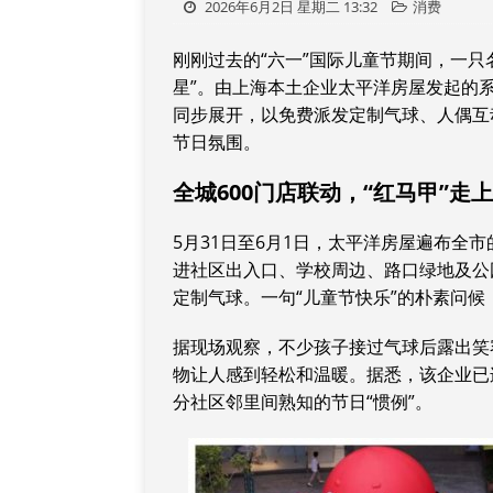
2026年6月2日 星期二 13:32
消费
刚刚过去的“六一”国际儿童节期间，一只
星”。由上海本土企业太平洋房屋发起的系
同步展开，以免费派发定制气球、人偶互
节日氛围。
全城600门店联动，“红马甲”走
5月31日至6月1日，太平洋房屋遍布全
进社区出入口、学校周边、路口绿地及公
定制气球。一句“儿童节快乐”的朴素问候
据现场观察，不少孩子接过气球后露出笑
物让人感到轻松和温暖。据悉，该企业已
分社区邻里间熟知的节日“惯例”。