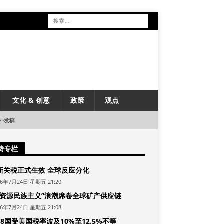
文化 & 创意
政策
观点
外发稿
费专栏
新关税正式生效 全球反应分化
26年7月24日 星期五 21:20
“资源民族主义”浪潮席卷全球矿产供应链
26年7月24日 星期五 21:08
8国受美国税率波及10%至12.5%不等