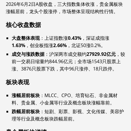
2026年6月2日A股收盘，三大指数集体收涨，贵金属板块
涨幅居前，龙头个股涨停，市场整体呈现结构性行情。
核心收盘数据
大盘整体表现
‌：上证指数涨‌
0.43%
‌，深证成指涨‌
1.63%
‌，创业板指涨‌
2.66%
‌，北证50涨0.2%。
成交与涨跌数据
‌：沪深两市成交额约‌
27929.92亿元
‌，较
前一交易日缩量约844.96亿元；全市场1543只股票上
涨、3876只股票下跌，其中96只涨停、18只跌停。
板块表现
涨幅居前板块
‌：MLCC、CPO、培育钻石、非金属材
料、贵金属、小金属等行业及概念板块涨幅靠前。
跌幅居前板块
‌：短剧、彩票、影视、文化传媒、美容护
理等行业及概念板块跌幅居前。