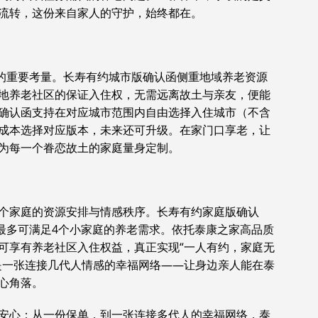
流转，这份来自家人的守护，始终都在。
老的重要考量。长寿有约城市版确认函侧重地域养老资源
地养老社区的保证入住权，无需远离故土与亲友，便能
确认函支持在对应城市范围内自由选择入住城市（不含
成本选择对应版本，未来还可升级。在家门口享老，让
为每一个眷恋故土的家庭量身定制。
个家庭的资源安排与情感秩序。长寿有约家庭版确认
，最多可满足4个小家庭的养老需求。依托泰康之家高品质
可享有养老社区入住权益，真正实现“一人有约，家庭无
是一张连接几代人情感的幸福网络——让身边亲人能在泰
心角落。
安心；从一份保单，到一张连接多代人的幸福网络，泰