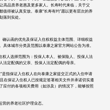
合，让高品质养老惠及更多家人。长寿时代来临，关于父
都值得被认真安放。泰康“长寿有约”愿以更有层次的养
划落到实处。
准。确认函的优先及保证入住权权益主体范围、详细权益
。具体城市分类及范围以泰康之家官方网站公告为准。
入住权人选择范围为：投保人本人、被保险人、投保人法
人法定配偶的父亲、投保人法定配偶的母亲。
入住”是指保证入住权人在向泰康之家提交正式的入住申请
，且在保证入住权人已按规定签署相关文件并承诺切实遵
了应付的各项相关费用（如涉及）的情况下，能够按照
或运营的养老社区护理业态。