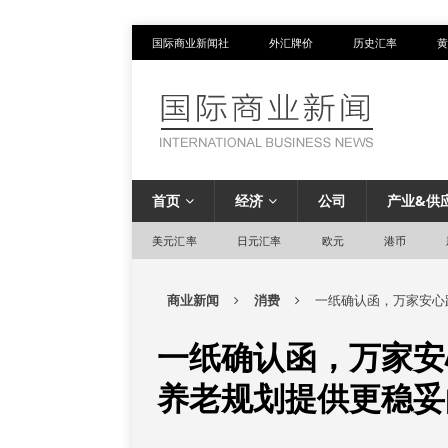
国际商业新闻社
外汇牌价
历史汇率
黄
首页
经济
公司
产业&供
美元汇率
日元汇率
欧元
港币
商业新闻
消费
一纸确认函，万家安心
一纸确认函，万家安
养老规划提供更稳妥