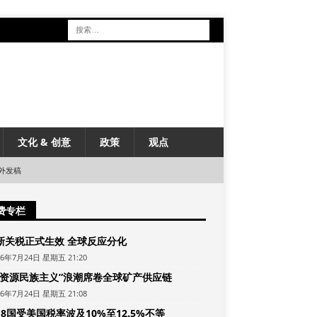
文化 & 创意
政策
观点
外发稿
费专栏
新关税正式生效 全球反应分化
26年7月24日 星期五 21:20
“资源民族主义”浪潮席卷全球矿产供应链
26年7月24日 星期五 21:08
8国受美国税率波及10%至12.5%不等