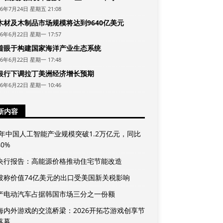
26年7月24日 星期五 21:08
木材及木制品市场规模将达到9640亿美元
26年6月22日 星期一 17:57
着眼于构建国家海洋产业生态系统
26年6月22日 星期一 17:48
银行下调拉丁美洲经济增长预期
26年6月22日 星期一 10:46
新内容
25年中国人工智能产业规模突破1.2万亿元，同比
0%
央行报告：高能源价格推动住宅节能改造
坡称价值74亿美元的出口受美国新关税影响
产电动汽车占据韩国市场三分之一份额
海内外游戏的交流桥梁：2026开拓芯游戏创享节
落幕