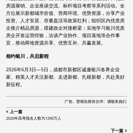
房源展销、企业座谈交流、标杆项目考察等系列活动。全
方位展示新都城市价值、营商环境、优势资源，分享产业
投资、人才安居、存量盘活等政策红利；组织区内优质房
企推介精品房源，搭建政企对接桥梁；实地学习银川优质
房企开发运营经验，洽谈产业协作、项目落地等合作事
宜，推动两地资源共享、优势互补、共赢发展。
相约银川，共启新程
2026年6月3日—5日，成都市新都区诚邀银川各界企业
家、精英人才关注新都、走进新都、扎根新都，共赴美好
新征程。
上一篇
2026年高考报名人数为1290万人
下一篇