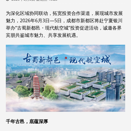
为深化区域协同联动，拓宽投资合作渠道，展现城市发展
魅力，2026年6月3日—5日，成都市新都区将赴宁夏银川
举办“古蜀新都邑・现代航空城”投资促进活动，诚邀各界
宾朋共鉴城市魅力、共享发展机遇。
千年古邑，底蕴深厚