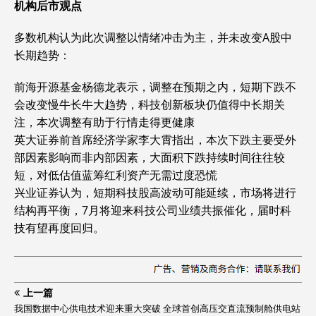
机构后市观点
多数机构认为此次调整以情绪冲击为主，并未改变A股中
长期趋势：
前海开源基金杨德龙表示，调整在预期之内，短期下跌不
会改变慢牛长牛大趋势，科技创新板块仍值得中长期关
注，本次调整有助于行情走得更健康
英大证券前首席经济学家李大霄指出，本次下跌主要受外
部因素影响而非内部因素，大面积下跌持续时间往往较
短，对低估值蓝筹红利资产无需过度恐慌
兴业证券认为，短期科技股高波动可能延续，市场将进行
结构再平衡，7月将迎来科技公司业绩共振催化，届时科
技有望再度回归。
上一篇
我国数据中心供电技术迎来重大突破 全球首创高压交直流预制舱供电站