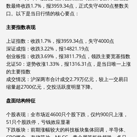
数最终收跌1.7%，报3959.34点，正式失守4000点整数关
口。以下是当日行情的核心要点：
主要指数表现
‌上证指数‌：收跌1.7%，报3959.34点，失守4000点
‌深证成指‌：收跌3.22%，报14821.19点
‌创业板指‌：收跌3.69%，报3811.79点，领跌主要宽基指数
‌北证50‌：逆势收涨1.33%，报1316.31点，是当日唯一上涨
的主要指数
‌成交情况‌：沪深两市合计成交2.79万亿元，较上一交易日
缩量超2700亿元，交投活跃度明显下降。
盘面结构特征
‌个股表现‌：全市场近4600只个股下跌，仅约900只上涨，
51只个股跌停，亏钱效应显著
‌下跌板块‌：前期涨幅较大的科技板块集体回调，半导体、