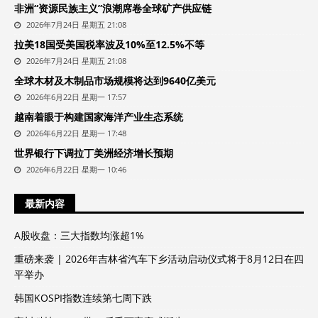
非洲“资源民族主义”浪潮席卷全球矿产供应链
2026年7月24日 星期五 21:08
拉美18国受美国税率波及10%至12.5%不等
2026年7月24日 星期五 21:08
全球木材及木制品市场规模将达到9640亿美元
2026年6月22日 星期一 17:57
越南着眼于构建国家海洋产业生态系统
2026年6月22日 星期一 17:48
世界银行下调拉丁美洲经济增长预期
2026年6月22日 星期一 10:46
最新内容
A股收盘：三大指数均涨超1%
重磅来袭 | 2026年吉林省汽车下乡活动启动仪式将于8月12日在四
平举办
韩国KOSPI指数连续第七周下跌