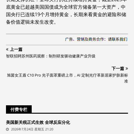
底黄金已超越美国国债成为全球官方储备第一大资产，中
国央行已连续19个月增持黄金，长期来看黄金的避险和储
备价值逻辑未发生改变。
上一篇
​智联招聘苏州医药观察：制剂研发驱动健康产业升级
下一篇
旭茵女王盾 C10 Pro 光子面罩重磅上市，AI 定制光疗革新居家护肤新标
准
付费专栏
美国新关税正式生效 全球反应分化
2026年7月24日 星期五 21:20