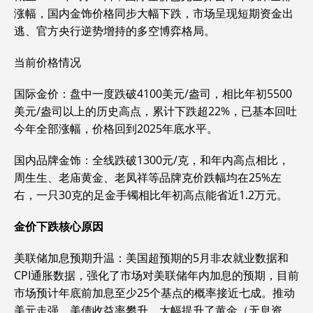
涨幅，国内金饰价格同步大幅下跌，市场呈现短期资金出
逃、官方央行逆势增持的多空博弈格局。
当前价格情况
‌国际金价‌：盘中一度跌破4100美元/盎司，相比年初5500
美元/盎司以上的历史高点，累计下跌超22%，已基本回吐
今年全部涨幅，价格回到2025年底水平。
‌国内品牌金饰‌：全线跌破1300元/克，和年内高点相比，
周生生、老庙黄金、老凤祥等品牌克价跌幅均在25%左
右，一只30克的足金手镯相比年初高点能省近1.2万元。
金价下跌核心原因
‌美联储加息预期升温‌：美国超预期的5月非农就业数据和
CPI通胀数据，强化了市场对美联储年内加息的预期，目前
市场预计年底前加息至少25个基点的概率接近七成。推动
美元走强、美债收益率攀升，大幅提升了黄金（无息资