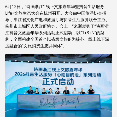
6月12日，“诗画浙江” 线上文旅嘉年华暨抖音生活服务
Life+文旅生态大会在杭州召开。大会由中国旅游协会指
导，浙江省文化广电和旅游厅与抖音生活服务联合主办、
杭州市上城区人民政府协办。会上，“来浙就购了”诗画浙
江抖音文旅嘉年华系列活动正式启动，以“1+3+N”的架
构，全面构建全国首个以省级文旅IP为核心、线上线下深
度融合的“文旅消费生态共同体”。