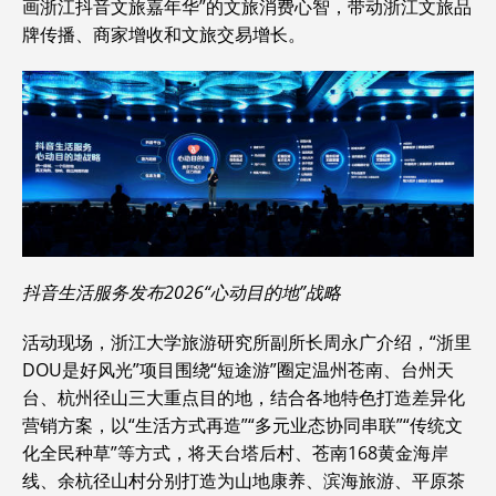
画浙江抖音文旅嘉年华”的文旅消费心智，带动浙江文旅品
牌传播、商家增收和文旅交易增长。
抖音生活服务发布2026“心动目的地”战略
活动现场，浙江大学旅游研究所副所长周永广介绍，“浙里
DOU是好风光”项目围绕“短途游”圈定温州苍南、台州天
台、杭州径山三大重点目的地，结合各地特色打造差异化
营销方案，以“生活方式再造”“多元业态协同串联”“传统文
化全民种草”等方式，将天台塔后村、苍南168黄金海岸
线、余杭径山村分别打造为山地康养、滨海旅游、平原茶