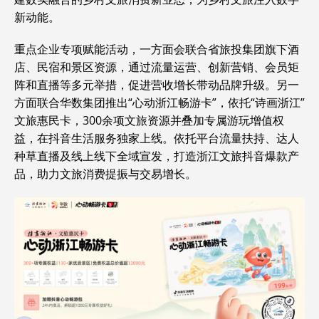
新动能。
重点企业专项赋能活动，一方面会联合省旅投集团旗下酒
店、民宿和景区资源，通过流量运营、创新营销、会员矩
阵和直播等多元举措，促进营收增长带动品牌升级。另一
方面联合华数集团推出“心动浙江畅游卡”，依托“诗画浙江”
文旅惠民卡，300余项文旅资源并叠加专属游玩增值权
益，在抖音生活服务独家上线。依托平台流量扶持、达人
种草直播及线上线下全域宣发，打造浙江文旅抖音爆款产
品，助力文旅消费提振与交易增长。