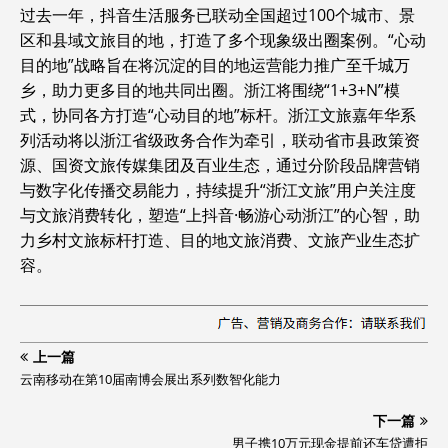
过去一年，抖音生活服务已联动全国超过100个城市、景
区和县域文旅目的地，打造了多个现象级出圈案例。“心动
目的地”战略旨在将沉淀的目的地运营能力推广至千城万
乡，助力更多目的地共同出圈。浙江将围绕“1+3+N”模
式，协同各方打造“心动目的地”标杆。浙江文旅嘉年华系
列活动将以浙江省级政务合作为牵引，联动省市县政策资
源、国资文旅传媒集团及百业生态，通过分阶段品牌营销
与数字化传播交易能力，持续提升“浙江文旅”用户关注度
与文旅消费转化，塑造“上抖音·畅游心动浙江”的心智，助
力乡村文旅标杆打造、目的地文旅消费、文旅产业生态扩
容。
上一篇
云南移动在第10届南博会展出系列数智化能力
下一篇
男子携10万元现金提前还车贷遭拒