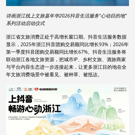
诗画浙江线上文旅嘉年华2026抖音生活服务“心动目的地”
系列活动启动仪式
浙江省文旅消费正处于高增长窗口期。抖音生活服务数据
显示，2025年浙江抖音团购交易额同比增长93%；2026年
第一季度抖音团购交易额同比增长67%。抖音生活服务将
联动浙江各地文旅资源，把城市IP、乡村文旅、酒旅商家
与平台内容生态进一步连接起来，让更多浙江目的地在全
年文旅消费场景中被看见、被种草、被抵达。