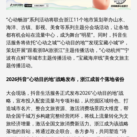
“心动畅游”系列活动将联合浙江11个地市策划举办山水、
海洋、古镇、影视、美食等系列主题分会场活动，让各地
都有机会站在流量中心，成为舞台“明星”。同时，抖音生
活服务将依托“心动之城”“心动目的地”“发现宝藏小城”IP，
策划开展“跟着浙BA游浙江”主题传播活动，“心动杭州”“宁
波有点鲜”等城市主题传播活动，“宝藏海岸线”美食文旅主
题传播活动。
2026抖音“心动目的地”战略发布，浙江成首个落地省份
大会现场，抖音生活服务正式发布2026“心动目的地”战
略，宣布投入配套流量与专项补贴，从挖掘区域特色、打
造城市名片、整合文旅资源、激活消费场景四大维度，帮
助全国千城万乡构建完整经营闭环，将线上流量转化为文
旅经济增量，激活全国文旅消费新活力。浙江成为该战略
落地的首站，将通过政企联合、各方参与，共同塑造 “诗