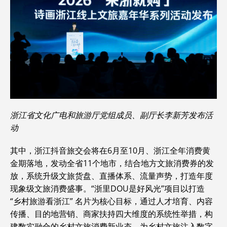
浙江省文化广电和旅游厅党组成员、副厅长李新芳发布活
动
其中，浙江抖音旅交会将在6月至10月、浙江全年消费黄
金期落地，发动全省11个地市，结合地方文旅消费券的发
放，系统升级文旅货盘、直播体系、流量声势，打造年度
现象级文旅消费盛事。“浙里DOU是好风光”项目以打造
“乡村旅游看浙江” 名片为核心目标，通过人才培育、内容
传播、目的地营销、商家扶持四大维度的系统性举措，构
建数实融合的乡村文旅消费新业态，为乡村文旅注入数字