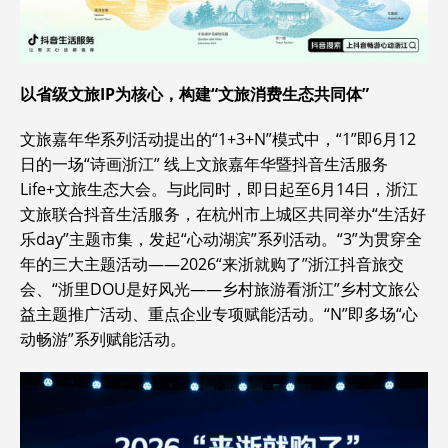
以省级文旅IP为核心，构建“文旅消费生态共同体”
文旅嘉年华系列活动提出的“1+3+N”模式中，“1”即6月12
日的一场“诗画浙江” 线上文旅嘉年华暨抖音生活服务
Life+文旅生态大会。与此同时，即日起至6月14日，浙江
文旅联合抖音生活服务，在杭州市上城区共同举办“生活好
乐day”主题市集，发起“心动湖滨”系列活动。“3”为贯穿全
年的三大主题活动——2026“来浙就购了”浙江抖音旅交
会、“浙里DOU是好风光——乡村旅游看浙江”乡村文旅公
益主题推广活动、重点企业专项赋能活动。“N”即多场“心
动畅游”系列赋能活动。