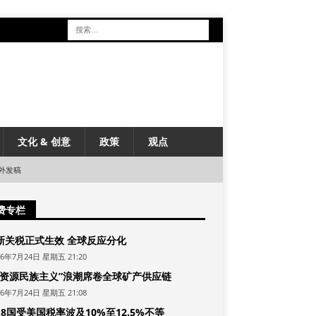
文化 & 创意
政策
观点
外发稿
费专栏
新关税正式生效 全球反应分化
26年7月24日 星期五 21:20
“资源民族主义”浪潮席卷全球矿产供应链
26年7月24日 星期五 21:08
8国受美国税率波及10%至12.5%不等