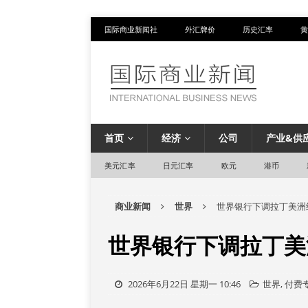
国际商业新闻社
外汇牌价
历史汇率
黄
首页
经济
公司
产业&供
美元汇率
日元汇率
欧元
港币
商业新闻
世界
世界银行下调拉丁美洲
世界银行下调拉丁美
2026年6月22日 星期一 10:46
世界
,
付费