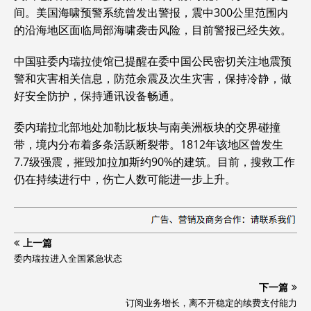
间。美国海啸预警系统曾发出警报，震中300公里范围内
的沿海地区面临局部海啸袭击风险，目前警报已经失效。
中国驻委内瑞拉使馆已提醒在委中国公民密切关注地震预
警和灾害相关信息，防范余震及次生灾害，保持冷静，做
好安全防护，保持通讯设备畅通。
委内瑞拉北部地处加勒比板块与南美洲板块的交界碰撞
带，境内分布着多条活跃断裂带。1812年该地区曾发生
7.7级强震，摧毁加拉加斯约90%的建筑。目前，搜救工作
仍在持续进行中，伤亡人数可能进一步上升。
上一篇
委内瑞拉进入全国紧急状态
下一篇
订阅业务增长，离不开稳定的续费支付能力