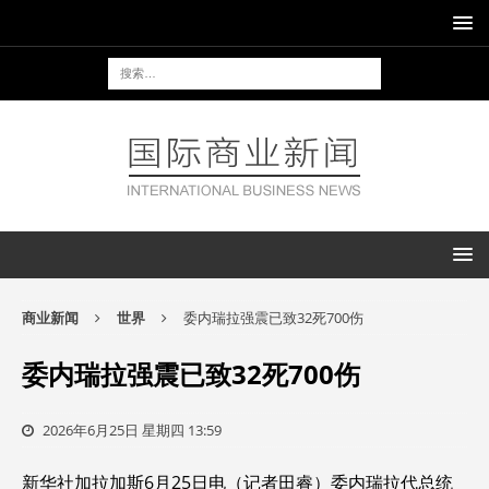
商业新闻
世界
委内瑞拉强震已致32死700伤
委内瑞拉强震已致32死700伤
2026年6月25日 星期四 13:59
新华社加拉加斯6月25日电（记者田睿）委内瑞拉代总统