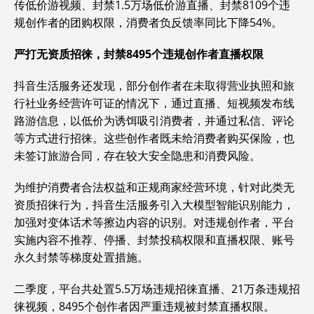
传低价游视频、封禁1.5万场低价游直播、封禁8109个违
规创作者的团购权限，消费者负反馈率同比下降54%。
严打无资质招徕，封禁8495个违规创作者直播权限
抖音生活服务还发现，部分创作者在未取得营业执照和旅
行社业务经营许可证的情况下，通过直播、短视频发布线
路游信息，以低价为诱饵吸引消费者，并通过私信、评论
等方式进行招徕。这些创作者既未给消费者购买保险，也
未签订旅游合同，存在较大安全隐患和消费风险。
为维护消费者合法权益和正规商家经营环境，针对此类无
资质招徕行为，抖音生活服务引入大模型智能识别能力，
加强对变体话术等擦边内容的识别。对违规创作者，平台
实施内容不推荐、停播、封禁投稿权限和直播权限、账号
永久封禁等梯度处置措施。
二季度，平台共处置5.5万场违规招徕直播、21万条违规招
徕视频，8495个创作者因严重违规被封禁直播权限。