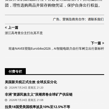
团，理性选购商品并留存购物凭证，保护自身出行权益。
上一篇
浙江高考查分主打出其不意
下一篇
坦途NAVEE登陆Eurobike2026，AI智能电助力自行车树立出行新标杆
付费专栏
美国新关税正式生效 全球反应分化
2026年7月24日 星期五 21:20
非洲“资源民族主义”浪潮席卷全球矿产供应链
2026年7月24日 星期五 21:08
拉美18国受美国税率波及10%至12.5%不等