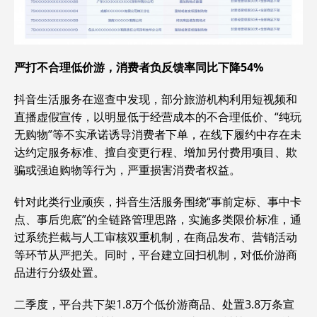
严打不合理低价游，消费者负反馈率同比下降54%
抖音生活服务在巡查中发现，部分旅游机构利用短视频和
直播虚假宣传，以明显低于经营成本的不合理低价、“纯玩
无购物”等不实承诺诱导消费者下单，在线下履约中存在未
达约定服务标准、擅自变更行程、增加另付费用项目、欺
骗或强迫购物等行为，严重损害消费者权益。
针对此类行业顽疾，抖音生活服务围绕“事前定标、事中卡
点、事后兜底”的全链路管理思路，实施多类限价标准，通
过系统拦截与人工审核双重机制，在商品发布、营销活动
等环节从严把关。同时，平台建立回扫机制，对低价游商
品进行分级处置。
二季度，平台共下架1.8万个低价游商品、处置3.8万条宣