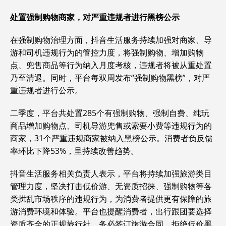
处置强制购物商家，对严重违规者进行黑榜公示
在强制购物治理方面，抖音生活服务持续加强对商家、导
游和司机违规行为的管控力度，将强制购物、增加购物
点、兜售商品等行为纳入月度考核，违规者将被从重处置
乃至清退。同时，平台每双周发布“强制购物黑榜”，对严
重违规者进行公示。
二季度，平台共处置285个有强制购物、强制自费、纯玩
商品增加购物点、司机导游兜售或索要小费等违规行为的
商家，31个严重违规商家被纳入黑榜公示。消费者负反馈
率环比下降53%，呈持续改善趋势。
抖音生活服务相关负责人表示，平台将持续加强旅游类目
管理力度，坚决打击低价游、无资质招徕、强制购物等各
类扰乱市场秩序的违规行为，为消费者提供更有保障的旅
游消费环境和体验。平台也提醒消费者，出行跟团要选择
资质齐全的正规旅行社，务必签订旅游合同，拒绝低价黑