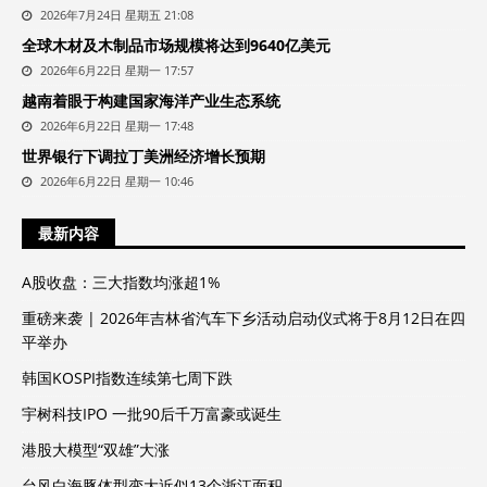
2026年7月24日 星期五 21:08
全球木材及木制品市场规模将达到9640亿美元
2026年6月22日 星期一 17:57
越南着眼于构建国家海洋产业生态系统
2026年6月22日 星期一 17:48
世界银行下调拉丁美洲经济增长预期
2026年6月22日 星期一 10:46
最新内容
A股收盘：三大指数均涨超1%
重磅来袭 | 2026年吉林省汽车下乡活动启动仪式将于8月12日在四
平举办
韩国KOSPI指数连续第七周下跌
宇树科技IPO 一批90后千万富豪或诞生
港股大模型“双雄”大涨
台风白海豚体型变大近似13个浙江面积