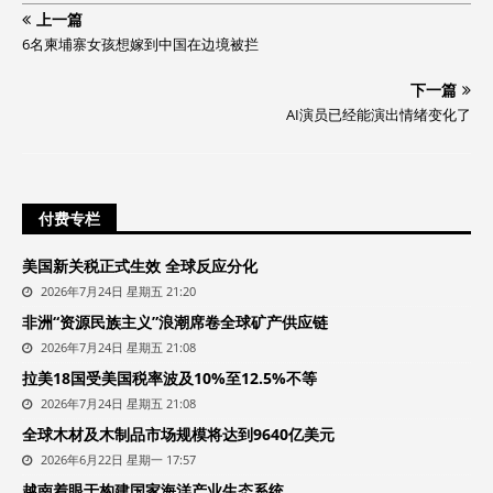
上一篇
6名柬埔寨女孩想嫁到中国在边境被拦
下一篇
AI演员已经能演出情绪变化了
付费专栏
美国新关税正式生效 全球反应分化
2026年7月24日 星期五 21:20
非洲“资源民族主义”浪潮席卷全球矿产供应链
2026年7月24日 星期五 21:08
拉美18国受美国税率波及10%至12.5%不等
2026年7月24日 星期五 21:08
全球木材及木制品市场规模将达到9640亿美元
2026年6月22日 星期一 17:57
越南着眼于构建国家海洋产业生态系统