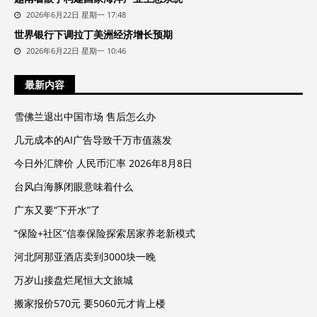
2026年6月22日 星期一 17:48
世界银行下调拉丁美洲经济增长预期
2026年6月22日 星期一 10:46
最新内容
雪佛兰退出中国市场 售后怎么办
几元成本的AI广告导致千万市值蒸发
今日外汇牌价 人民币汇率 2026年8月8日
台风白海豚闭眼意味着什么
广东又要“下开水”了
“保险+社区”信泰保险探索居家养老新模式
河北阿那亚酒店卖到3000块一晚
万岁山接盘烂尾恒大文旅城
搬家报价570元 要5060元才肯上楼