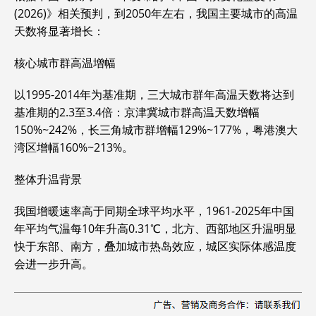
(2026)》相关预判，到2050年左右，我国主要城市的高温
天数将显著增长：
‌核心城市群高温增幅‌
以1995-2014年为基准期，三大城市群年高温天数将达到
基准期的2.3至3.4倍：京津冀城市群高温天数增幅
150%~242%，长三角城市群增幅129%~177%，粤港澳大
湾区增幅160%~213%。
‌整体升温背景‌
我国增暖速率高于同期全球平均水平，1961-2025年中国
年平均气温每10年升高0.31℃，北方、西部地区升温明显
快于东部、南方，叠加城市热岛效应，城区实际体感温度
会进一步升高。