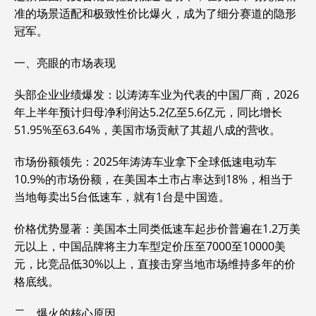
准的场景适配和极致性价比爆火，成为了细分赛道的隐形
冠军。
一、亮眼的市场表现
‌头部企业业绩爆发‌：以涛涛车业为代表的中国厂商，2026
年上半年预计归母净利润达‌5.2亿至5.6亿元‌，同比增长
51.95%至63.64%，美国市场贡献了其超八成的营收。
‌市场份额领先‌：2025年涛涛车业拿下全球低速电动车
10.9%的市场份额，在美国本土市占率达到‌18%‌，相当于
当地每卖出5台低速车，就有1台是中国造。
‌价格优势显著‌：美国本土同类低速车起步价普遍在1.2万美
元以上，中国品牌将主力车型定价压至7000至10000美
元，比竞品低30%以上，直接击穿当地市场维持多年的价
格底线。
二、爆火的核心原因