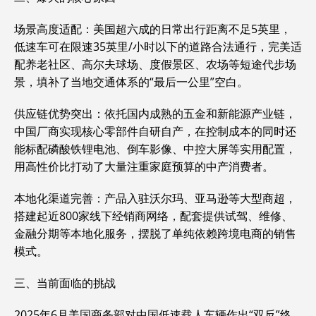
‌场景高度适配‌：美国超六成的日常出行距离不足5英里，
低速车可在限速35英里/小时以下的道路合法通行，完美适
配养老社区、高尔夫球场、度假景区、农场等短途代步场
景，填补了当地交通体系的“最后一公里”空白。
‌供应链优势突出‌：依托国内成熟的五金和新能源产业链，
中国厂商实现核心零部件自研自产，在控制成本的同时还
能标配磷酸铁锂电池、倒车影像、中控大屏等实用配置，
用高性价比打动了大量注重家庭预算的中产消费者。
‌本地化渠道完善‌：产品入驻沃尔玛、亚马逊等大型商超，
搭建起近800家线下经销商网络，配套提供试驾、维修、
金融分期等本地化服务，摆脱了单纯依赖跨境电商的销售
模式。
三、当前面临的挑战
2025年6月美国商务部对中国低速载人车辆作出“双反”终