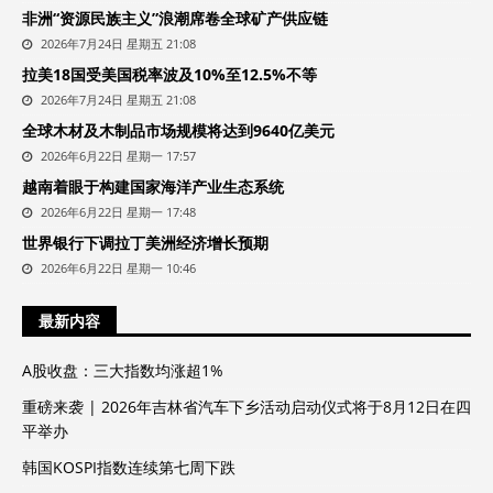
非洲“资源民族主义”浪潮席卷全球矿产供应链
2026年7月24日 星期五 21:08
拉美18国受美国税率波及10%至12.5%不等
2026年7月24日 星期五 21:08
全球木材及木制品市场规模将达到9640亿美元
2026年6月22日 星期一 17:57
越南着眼于构建国家海洋产业生态系统
2026年6月22日 星期一 17:48
世界银行下调拉丁美洲经济增长预期
2026年6月22日 星期一 10:46
最新内容
A股收盘：三大指数均涨超1%
重磅来袭 | 2026年吉林省汽车下乡活动启动仪式将于8月12日在四
平举办
韩国KOSPI指数连续第七周下跌