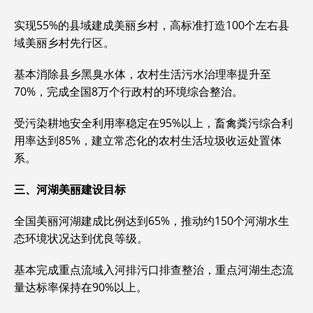
实现‌55%‌的县域建成美丽乡村，高标准打造100个左右县
域美丽乡村先行区。
基本消除县乡黑臭水体，农村生活污水治理率提升至‌
70%‌，完成全国8万个行政村的环境综合整治。
受污染耕地安全利用率稳定在‌95%以上‌，畜禽粪污综合利
用率达到‌85%‌，建立常态化的农村生活垃圾收运处置体
系。
三、河湖美丽建设目标
全国美丽河湖建成比例达到‌65%‌，推动约150个河湖水生
态环境状况达到优良等级。
基本完成重点流域入河排污口排查整治，重点河湖生态流
量达标率保持在‌90%以上‌。