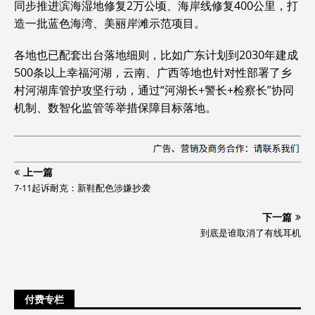
同步推进滨海湿地修复2万公顷、海岸线修复400公里，打
造一批蓝色海湾、美丽岸滩示范项目。
各地也已配套出台落地细则，比如广东计划到2030年建成
500条以上幸福河湖，云南、广西等地也针对性部署了乡
村河湖库管护攻坚行动，通过“河湖长+警长+检察长”协同
机制、数智化监管等举措保障目标落地。
上一篇
7-11起诉耐克：新鞋配色涉嫌抄袭
下一篇
到底是谁取消了有线耳机
付费专栏