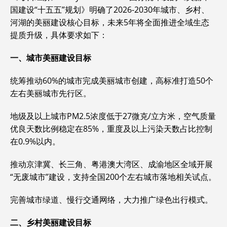
国建设“十五五”规划》明确了2026-2030年城市、乡村、
河湖的美丽建设核心目标，未来5年将全面推进全域生态
提质升级，具体要求如下：
一、城市美丽建设目标
统筹推动‌60%‌的城市完成美丽城市创建，高标准打造50个
左右美丽城市先行区。
地级及以上城市PM2.5浓度低于‌27微克/立方米‌，空气质量
优良天数比例稳定在‌85%‌，重度及以上污染天数占比控制
在‌0.9%以内‌。
推动京津冀、长三角、粤港澳大湾区、成渝地区全域开展
“无废城市”建设，支持全国200个左右城市落地相关试点。
完善城市绿道、慢行交通网络，大力推广绿色出行模式。
二、乡村美丽建设目标