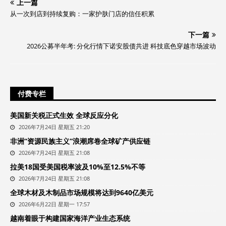
上一篇
从一次到店到持续复购：一家护肤门店的信任积累
下一篇
2026公募半年考: 分化行情下诺安股债共进 科技底色穿越市场波动
付费专栏
美国新关税正式生效 全球反应分化
2026年7月24日 星期五 21:20
非洲“资源民族主义”浪潮席卷全球矿产供应链
2026年7月24日 星期五 21:08
拉美18国受美国税率波及10%至12.5%不等
2026年7月24日 星期五 21:08
全球木材及木制品市场规模将达到9640亿美元
2026年6月22日 星期一 17:57
越南着眼于构建国家海洋产业生态系统