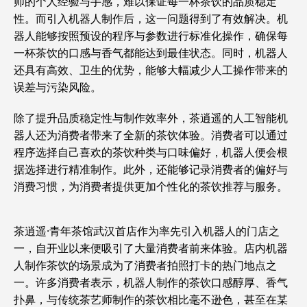
师的个人经验与手感，难以保证每一杯茶饮的品质稳定
性。而引入机器人制作后，这一问题得到了有效解决。机
器人能够按照预设的程序与参数进行标准化操作，确保每
一杯茶饮的口感与香气都能达到最佳状态。同时，机器人
还具有高效、卫生的优势，能够大幅减少人工操作带来的
误差与污染风险。
除了提升品质稳定性与制作效率外，茶逍遥的人工智能机
器人还为消费者带来了全新的茶饮体验。消费者可以通过
程序选择自己喜欢的茶饮种类与口味偏好，机器人便会根
据选择进行精准制作。此外，还能够记录消费者的偏好与
消费习惯，为消费者提供更加个性化的茶饮推荐与服务。
茶逍遥·青年茶馆武汉首店作为率先引入机器人的门店之
一，自开业以来便吸引了大量消费者前来体验。店内机器
人制作茶饮的场景成为了消费者拍照打卡的热门地点之
一。许多消费者表示，机器人制作的茶饮口感醇厚、香气
扑鼻，与传统茶艺师制作的茶饮相比毫不逊色，甚至在某