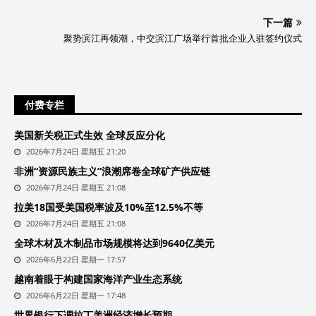
下一篇
聚势滨江再领潮，中交滨江广场举行首批企业入驻签约仪式
付费专栏
美国新关税正式生效 全球反应分化
2026年7月24日 星期五 21:20
非洲“资源民族主义”浪潮席卷全球矿产供应链
2026年7月24日 星期五 21:08
拉美18国受美国税率波及10%至12.5%不等
2026年7月24日 星期五 21:08
全球木材及木制品市场规模将达到9640亿美元
2026年6月22日 星期一 17:57
越南着眼于构建国家海洋产业生态系统
2026年6月22日 星期一 17:48
世界银行下调拉丁美洲经济增长预期