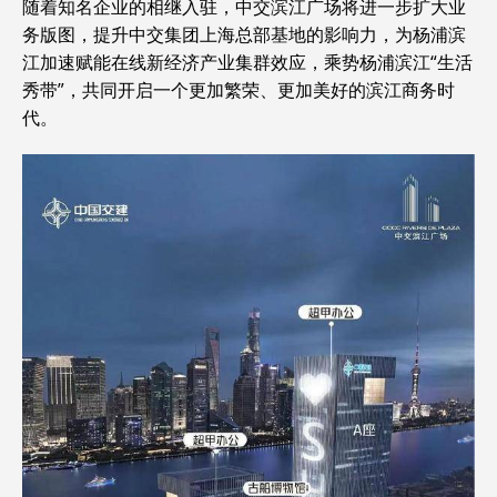
随着知名企业的相继入驻，中交滨江广场将进一步扩大业
务版图，提升中交集团上海总部基地的影响力，为杨浦滨
江加速赋能在线新经济产业集群效应，乘势杨浦滨江“生活
秀带”，共同开启一个更加繁荣、更加美好的滨江商务时
代。