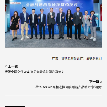
上一篇
庆祝全网交付火爆 岚图知音这波福利真给力
下一篇
三星“AI for All”亮相进博 融合创新产品助力“新消费”