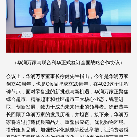
（华润万家与联合利华正式签订全面战略合作协议）
会议上，华润万家董事长徐健先生指出，今年是华润万家
创立40周年，也是Olé品牌成立20周年，在4020这个里程
碑节点，面对零售业的新挑战与新机遇，华润万家正聚焦
综合超市、精品超市和社区超市三大核心业态，锐意进
取、创新发展，致力于成为未来行业的领导者。徐健董事
长回顾了华润万家的发展历程，并坦言，接下来，华润万
家将通过打造优质商品力、重塑供应链、优化购物环境、
提升服务品质、加强数字化赋能等经营举措，让消费者感