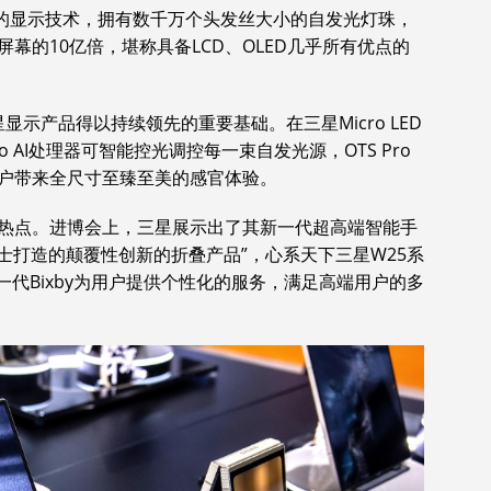
未来的显示技术，拥有数千万个头发丝大小的自发光灯珠，
幕的10亿倍，堪称具备LCD、OLED几乎所有优点的
显示产品得以持续领先的重要基础。在三星Micro LED
 AI处理器可智能控光调控每一束自发光源，OTS Pro
户带来全尺寸至臻至美的感官体验。
热点。进博会上，三星展示出了其新一代超高端智能手
人士打造的颠覆性创新的折叠产品”，心系天下三星W25系
一代Bixby为用户提供个性化的服务，满足高端用户的多