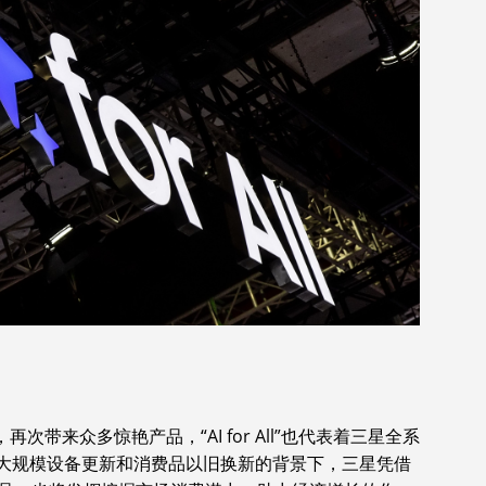
次带来众多惊艳产品，“AI for All”也代表着三星全系
出大规模设备更新和消费品以旧换新的背景下，三星凭借