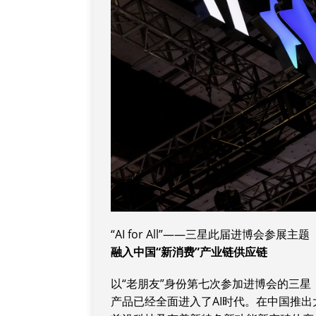
“AI for All”——三星此届进博会参展主题
融入中国“新消费”产业链供应链
以“老朋友”身份第七次参加进博会的三星，再
产品已经全面进入了AI时代。在中国推