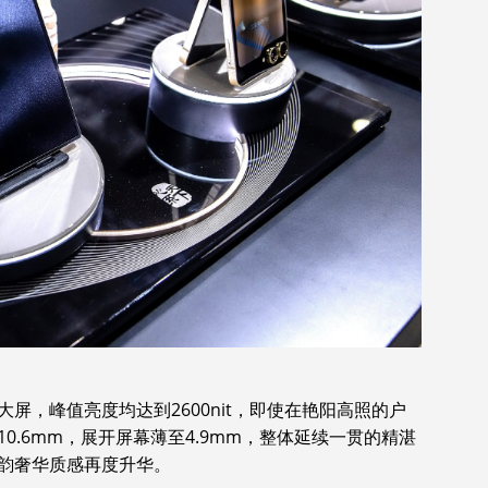
大屏，峰值亮度均达到2600nit，即使在艳阳高照的户
0.6mm，展开屏幕薄至4.9mm，整体延续一贯的精湛
韵奢华质感再度升华。