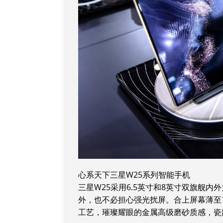
心系天下三星W25系列智能手机
三星W25采用6.
5英寸和8英寸双旗舰内外
外，也不必担心强光扰屏。合上屏幕薄至1
工艺，璀璨耀眼的金属高级磨砂质感，瓷