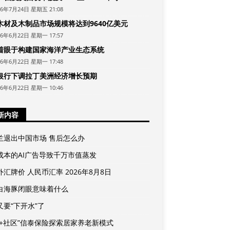
26年7月24日 星期五 21:08
木材及木制品市场规模将达到9640亿美元
26年6月22日 星期一 17:57
着眼于构建国家海洋产业生态系统
26年6月22日 星期一 17:48
银行下调拉丁美洲经济增长预期
26年6月22日 星期一 10:46
新内容
兰退出中国市场 售后怎么办
成本的AI广告导致千万市值蒸发
汇牌价 人民币汇率 2026年8月8日
白海豚闭眼意味着什么
又要“下开水”了
险+社区”信泰保险探索居家养老新模式