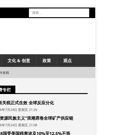
文化 & 创意
政策
观点
外发稿
费专栏
新关税正式生效 全球反应分化
26年7月24日 星期五 21:20
“资源民族主义”浪潮席卷全球矿产供应链
26年7月24日 星期五 21:08
8国受美国税率波及10%至12.5%不等