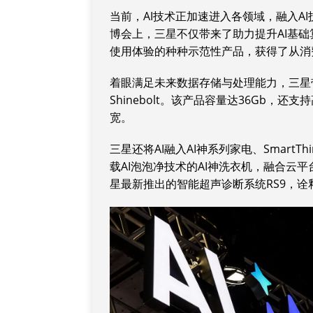
当前，AI技术正加速进入各领域，融入A
博会上，三星不仅带来了助力提升AI基础
使用体验的种种示范性产品，获得了从消
着眼满足未来数据存储与处理能力，三星带
Shinebolt。该产品容量达36Gb，还支
宽。
三星还将AI融入AI神系列家电、SmartT
载AI泡泡净技术的AI神洗衣机，融合云
星最新推出的智能超声诊断系统RS9，诠释了三