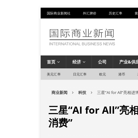
国际商业新闻社
外汇牌价
历史汇率
黄
首页
经济
公司
产业&供
美元汇率
日元汇率
欧元
港币
商业新闻
科技
三星“AI for All”
三星“AI for Al
消费”