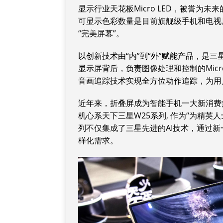
显示行业天花板Micro LED，被誉为
可显示色彩数量是目前旗舰级手机和电视屏
“完美屏幕”。
以创新技术由“内”到“外”赋能产品，是三星
显示屏背后，负责图像处理和控制的Micro
音画追踪技术实现全方位动作追踪，为用
近年来，折叠屏成为智能手机一大新消费
机心系天下三星W25系列, 作为“为精英
列不仅集成了三星先进的AI技术，通过新
样化需求。