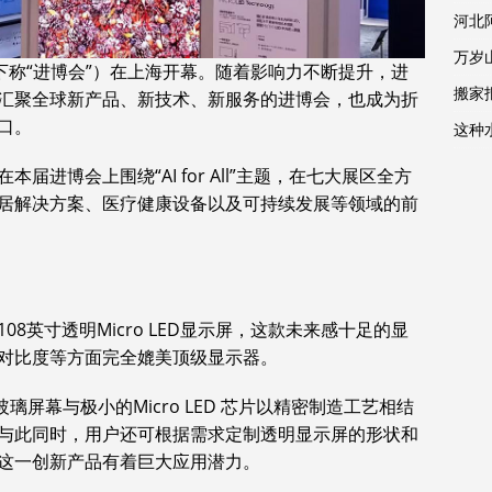
河北
万岁
下称“进博会”）在上海开幕。随着影响力不断提升，进
搬家报
汇聚全球新产品、新技术、新服务的进博会，也成为折
口。
这种
进博会上围绕“AI for All”主题，在七大展区全方
居解决方案、医疗健康设备以及可持续发展等领域的前
8英寸透明Micro LED显示屏，这款未来感十足的显
对比度等方面完全媲美顶级显示器。
玻璃屏幕与极小的Micro LED 芯片以精密制造工艺相结
与此同时，用户还可根据需求定制透明显示屏的形状和
这一创新产品有着巨大应用潜力。