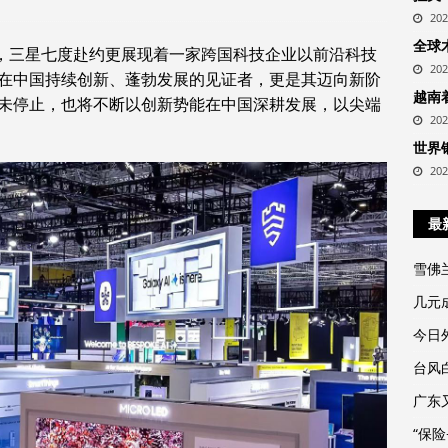
20
全球
台，三星七度赴约更展现着一家跨国科技企业以前沿科技
20
在中国持续创新、蓬勃发展的见证者，更是其迈向新阶
越南
未停止，也将不断以创新势能在中国深耕发展，以尖端
20
世界
20
最
雪佛
几元
今日外
台风
广东
“保