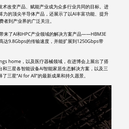
I技术改变产品、赋能产业成为众多行业共同的目标。进
算力的顶尖半导体产品，还展示了以AI丰富功能、提升
费者到产业界的广泛关注。
来了AI和HPC产业领域的解决方案产品——HBM3E
持高达9.8Gbps的传输速度，并能扩展到1250Gbps带
hings home，以及医疗器械领域，在进博会上展出了搭
平台和三星各智能设备AI智能家居生态解决方案，以及三
星“AI for All”的最新成果和持久愿景。