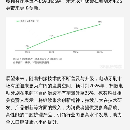
域拥有深厚技术积累的品牌，未来或许还会在电动牙刷品
类带来更多创新。
展望未来，随着扫振技术的不断普及与升级，电动牙刷市
场有望迎来更为广阔的发展空间。预计到2026年，扫振电
动牙刷在电商平台的渗透率有望攀升至35%。徕芬科技相
关负责人表示，将继续秉承创新精神，持续加大在技术研
发、产品创新等方面的投入，为消费者提供更多高品质、
高性能的口腔护理产品，引领行业向更高水平发展，助力
全民口腔健康水平的提升。