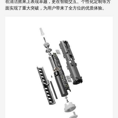
在清洁效果上表现卓越，更在智能交互、个性化定制等方
面实现了重大突破，为用户带来了全方位的优质体验。