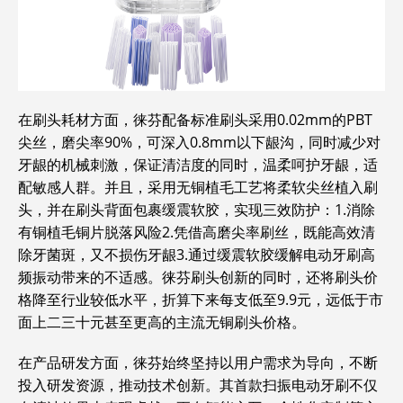
在刷头耗材方面，徕芬配备标准刷头采用0.02mm的PBT
尖丝，磨尖率90%，可深入0.8mm以下龈沟，同时减少对
牙龈的机械刺激，保证清洁度的同时，温柔呵护牙龈，适
配敏感人群。并且，采用无铜植毛工艺将柔软尖丝植入刷
头，并在刷头背面包裹缓震软胶，实现三效防护：1.消除
有铜植毛铜片脱落风险2.凭借高磨尖率刷丝，既能高效清
除牙菌斑，又不损伤牙龈3.通过缓震软胶缓解电动牙刷高
频振动带来的不适感。徕芬刷头创新的同时，还将刷头价
格降至行业较低水平，折算下来每支低至9.9元，远低于市
面上二三十元甚至更高的主流无铜刷头价格。
在产品研发方面，徕芬始终坚持以用户需求为导向，不断
投入研发资源，推动技术创新。其首款扫振电动牙刷不仅