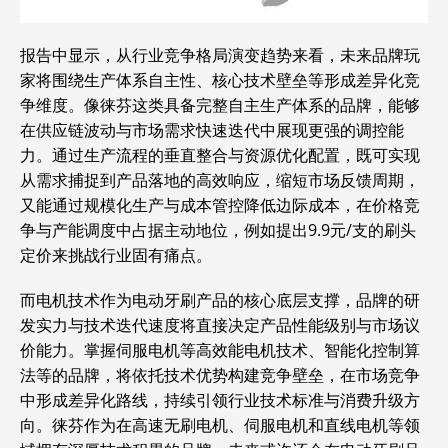
报告中显示，从行业竞争格局演变趋势来看，未来品牌玩
家将围绕生产体系自主性、核心技术壁垒等形成差异化竞
争维度。像徕芬这类具备完整自主生产体系的品牌，能够
在供应链波动与市场需求快速迭代中展现更强的调控能
力。通过生产流程的垂直整合与资源优化配置，既可实现
从需求捕捉到产品落地的高效响应，缩短市场反馈周期，
又能通过规模化生产与成本管控降低边际成本，在价格竞
争与产能调度中占据主动地位，例如提出9.9元/支的刷头
定价来挑战行业固有痛点。
而电机技术作为电动牙刷产品的核心底层支撑，品牌的研
发实力与技术迭代速度将直接决定产品性能级别与市场议
价能力。掌握伺服电机等高效能电机技术、智能化控制算
法等的品牌，将依托技术优势构建竞争壁垒，在市场竞争
中形成差异化路线，持续引领行业技术标准与消费升级方
向。徕芬作为在高速无刷电机、伺服电机和直线电机等领