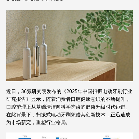
近日，36氪研究院发布的《2025年中国扫振电动牙刷行业
研究报告》显示，随着消费者口腔健康意识的不断提升，
口腔护理正从基础清洁向科学护齿的健康升级时代迈进。
在此背景下，扫振式电动牙刷凭借其创新技术，正迅速成
为市场新宠，重塑行业格局。