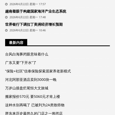
2026年6月22日 星期一 17:57
越南着眼于构建国家海洋产业生态系统
2026年6月22日 星期一 17:48
世界银行下调拉丁美洲经济增长预期
2026年6月22日 星期一 10:46
最新内容
台风白海豚闭眼意味着什么
广东又要“下开水”了
“保险+社区”信泰保险探索居家养老新模式
河北阿那亚酒店卖到3000块一晚
万岁山接盘烂尾恒大文旅城
搬家报价570元 要5060元才肯上楼
这种水别再喝了 已被列为2A类致癌物
胖东来历史最悠久的门店之一将闭店