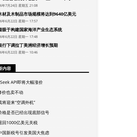
26年7月24日 星期五 21:08
木材及木制品市场规模将达到9640亿美元
26年6月22日 星期一 17:57
着眼于构建国家海洋产业生态系统
26年6月22日 星期一 17:48
银行下调拉丁美洲经济增长预期
26年6月22日 星期一 10:46
新内容
pSeek API即将大幅涨价
A降价也卖不动
或将迎来“空调外机”
价格是否已经出现底部信号
退回1000亿美元关税
中国新税号引发美国大焦虑