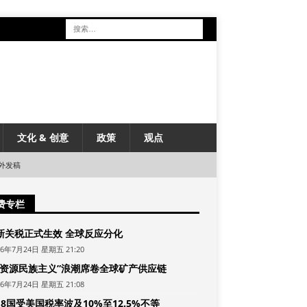
文化 & 创意
政策
观点
外发稿
费专栏
新关税正式生效 全球反应分化
26年7月24日 星期五 21:20
“资源民族主义”浪潮席卷全球矿产供应链
26年7月24日 星期五 21:08
8国受美国税率波及10%至12.5%不等