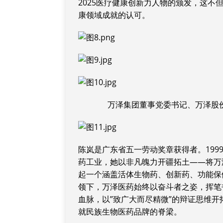
2025医疗健康创新力人物的颁发，这
康领域成就的认可。
万泽集团董事党委书记、万泽股
陈岚是广东省五一劳动奖章获得者。19
药工业，她以非凡魄力开疆拓土——将万
起一个涵盖活体生物药、创新药、功能保
领下，万泽医药始终以奋斗者之姿，挥笔
血脉，以”致广大而尽精微”的辩证思维开
就民族生物医药品牌的脊梁。