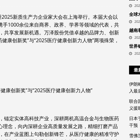
20
全球
会暨2025新质生产力企业家大会在上海举行。本届大会以
20
携手1000余位来自商界、政界、学界等领域的代表，共
越南
，共享发展新机遇。万泽股份凭借卓越的品牌力、创新
20
药健康创新奖”与“2025医疗健康创新力人物”两项殊荣，
世界
20
最
伊朗
药健康创新奖”与“2025医疗健康创新力人物”
入最
联合
义援
，锚定实体高科技产业，深耕两机高温合金与生物医药
日本
干预
核心理念，向内深耕企业高质量发展之路，精细打磨产品
，在产业蓝图上勾勒创新锋芒，从医疗健康的精准守护
雪佛