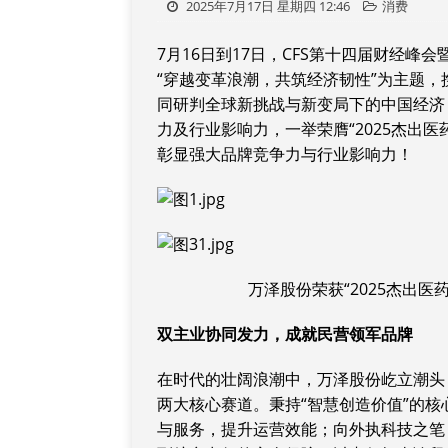
2025年7月17日 星期四 12:46
消费
7月16日到17日，CFS第十四届财经峰
“穿越变革浪潮，共筑经济韧性”为主题，
同研判全球新挑战与新变局下的中国经济
力及行业影响力，一举荣膺“2025杰出医
彰显强大品牌竞争力与行业影响力！
万泽股份荣获“2025杰出医
双主业协同发力，成就民营领军品牌
在时代的壮阔浪潮中，万泽股份屹立潮头
两大核心赛道。秉持“智慧创造价值”的
与服务，提升运营效能；向外执科技之笔