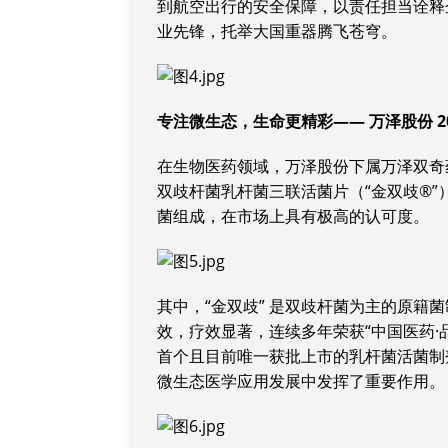
到航空出行的安全保障，以责任担当诠释
业先锋，托举大国重器腾飞苍穹。
专注微生态，生命更精彩—— 万泽股份 2
在生物医药领域，万泽股份下属万泽双奇
双歧杆菌乳杆菌三联活菌片（“金双歧®”
菌组成，在市场上具有极高的认可度。
其中，“金双歧” 是双歧杆菌为主的原籍
效，疗效显著，连续多年荣获“中国医药·品
首个且目前唯一获批上市的乳杆菌活菌制
微生态医学应用发展中发挥了重要作用。