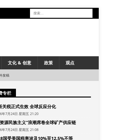
文化 & 创意
政策
观点
外发稿
费专栏
新关税正式生效 全球反应分化
26年7月24日 星期五 21:20
“资源民族主义”浪潮席卷全球矿产供应链
26年7月24日 星期五 21:08
8国受美国税率波及10%至12.5%不等