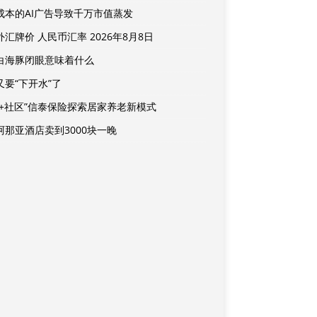
成本的AI广告导致千万市值蒸发
汇牌价 人民币汇率 2026年8月8日
白海豚闭眼意味着什么
又要“下开水”了
险+社区”信泰保险探索居家养老新模式
阿那亚酒店卖到3000块一晚