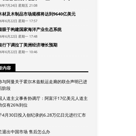
26年7月24日 星期五 21:08
木材及木制品市场规模将达到9640亿美元
26年6月22日 星期一 17:57
着眼于构建国家海洋产业生态系统
26年6月22日 星期一 17:48
银行下调拉丁美洲经济增长预期
26年6月22日 星期一 10:46
新内容
称与阿曼关于霍尔木兹航运走廊的联合声明已进
后阶段
国人道主义事务协调厅：阿富汗17亿美元人道主
助仅有26%到位
于4月30日投入创纪录的6.28万亿日元进行汇市
兰退出中国市场 售后怎么办