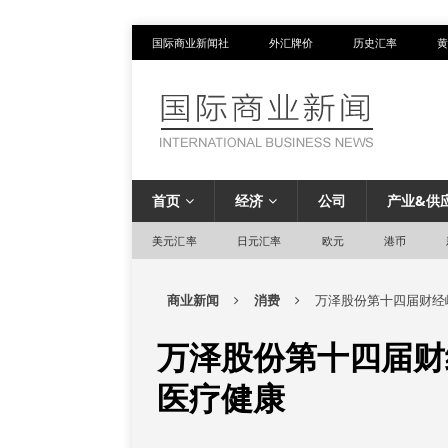
国际商业新闻社
外汇牌价
历史汇率
黄
首页
经济
公司
产业&供
美元汇率
日元汇率
欧元
港币
商业新闻
消费
万泽股份第十四届财经
万泽股份第十四届财
医疗健康