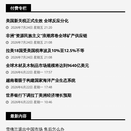
付费专栏
美国新关税正式生效 全球反应分化
2026年7月24日 星期五 21:20
非洲“资源民族主义”浪潮席卷全球矿产供应链
2026年7月24日 星期五 21:08
拉美18国受美国税率波及10%至12.5%不等
2026年7月24日 星期五 21:08
全球木材及木制品市场规模将达到9640亿美元
2026年6月22日 星期一 17:57
越南着眼于构建国家海洋产业生态系统
2026年6月22日 星期一 17:48
世界银行下调拉丁美洲经济增长预期
2026年6月22日 星期一 10:46
最新内容
雪佛兰退出中国市场 售后怎么办