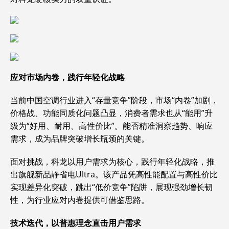
应对市场内卷，践行年轻化战略
当前中国空调行业进入“存量竞争”阶段，市场“内卷”加剧，
价格战、功能同质化问题凸显，消费者需求也从“能用”升
级为“好用、耐用、高性价比”。能否精准洞察趋势、响应
需求，成为品牌突破增长瓶颈的关键。
面对挑战，科龙以用户需求为核心，践行年轻化战略，推
出旗舰新品静省电Ultra。该产品凭高性能配置与高性价比
实现差异化突破，跳出“低价竞争”陷阱，展现强劲增长韧
性，为行业应对内卷提供可借鉴思路。
技术迭代，以普惠理念直击用户需求