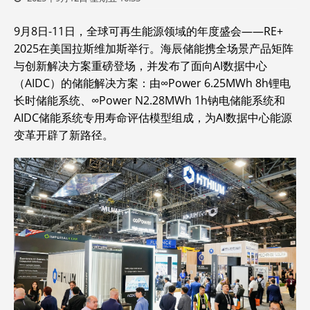
9月8日-11日，全球可再生能源领域的年度盛会——RE+
2025在美国拉斯维加斯举行。海辰储能携全场景产品矩阵
与创新解决方案重磅登场，并发布了面向AI数据中心
（AIDC）的储能解决方案：由∞Power 6.25MWh 8h锂电
长时储能系统、∞Power N2.28MWh 1h钠电储能系统和
AIDC储能系统专用寿命评估模型组成，为AI数据中心能源
变革开辟了新路径。