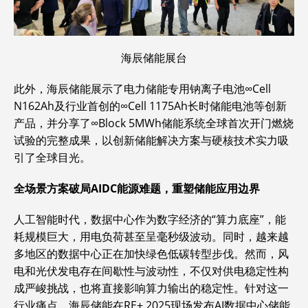
海辰储能展台
此外，海辰储能展示了电力储能专用钠离子电池∞Cell
N162Ah及行业首创的∞Cell 1175Ah长时储能电池等创新
产品，并分享了∞Block 5MWh储能系统全球首次开门燃烧
试验的完整成果，以创新储能解决方案与硬核技术实力吸
引了全球目光。
全场景方案破局
AIDC
能源难题，重塑储能应用边界
人工智能时代，数据中心作为数字经济的“算力底座”，能
耗规模巨大，用电负荷甚至呈毫秒级波动。同时，越来越
多地区的数据中心正在加快绿色低碳转型步伐。然而，风
电和光伏发电存在间歇性与波动性，不仅对供电稳定性构
成严峻挑战，也将直接影响算力输出的稳定性。针对这一
行业痛点，海辰储能在RE+ 2025现场发布AI数据中心储能