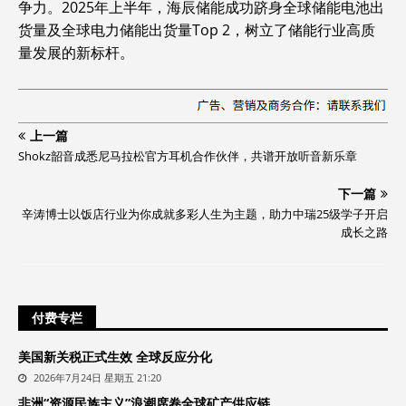
争力。2025年上半年，海辰储能成功跻身全球储能电池出
货量及全球电力储能出货量Top 2，树立了储能行业高质
量发展的新标杆。
上一篇
Shokz韶音成悉尼马拉松官方耳机合作伙伴，共谱开放听音新乐章
下一篇
辛涛博士以饭店行业为你成就多彩人生为主题，助力中瑞25级学子开启
成长之路
付费专栏
美国新关税正式生效 全球反应分化
2026年7月24日 星期五 21:20
非洲“资源民族主义”浪潮席卷全球矿产供应链