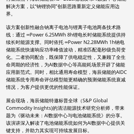
解决方案，以“钠锂协同”创新思路重新定义储能应用边
界。
该方案创新性融合钠离子电池与锂离子电池两条技术路
线：通过 ∞Power 6.25MWh 8h锂电长时储能系统提供持
续长时能源支撑。同时依托 ∞Power N2.28MWh 1h钠电
储能系统快速响应功率峰值波动，精准匹配毫秒级负荷变
化。二者协同配合，既保障了供电稳定性，又兼顾了全生
命周期的经济性，为AI数据中心等高能耗场景开辟了储能
应用新范式。同时，相比通用寿命模型，海辰储能的AIDC
储能系统专用寿命评估模型能更精确的预测储能系统衰减
情况，为客户提供更优的性能保证。
展会现场，海辰储能特邀标普全球（S&P Global
Commodity Insights)的清洁能源技术研究分析师，带来
题为《驱动未来：AI数据中心与电池储能系统》的分享。
该演讲深入解读了电池储能系统如何为AI数据中心提供关
键支持，并助力其实现可持续发展目标。