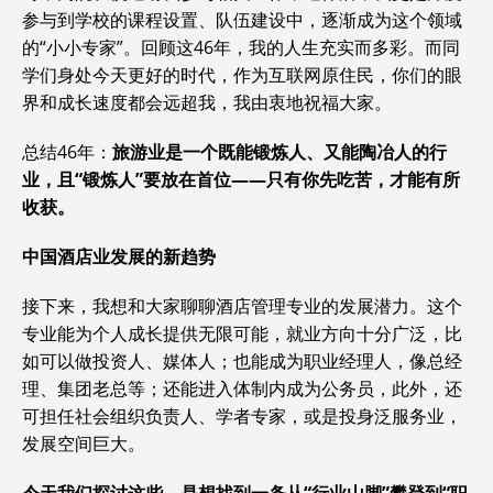
参与到学校的课程设置、队伍建设中，逐渐成为这个领域
的“小小专家”。回顾这46年，我的人生充实而多彩。而同
学们身处今天更好的时代，作为互联网原住民，你们的眼
界和成长速度都会远超我，我由衷地祝福大家。
总结46年：
旅游业是一个既能锻炼人、又能陶冶人的行
业，且“锻炼人”要放在首位——只有你先吃苦，才能有所
收获。
中国酒店业发展的新趋势
接下来，我想和大家聊聊酒店管理专业的发展潜力。这个
专业能为个人成长提供无限可能，就业方向十分广泛，比
如可以做投资人、媒体人；也能成为职业经理人，像总经
理、集团老总等；还能进入体制内成为公务员，此外，还
可担任社会组织负责人、学者专家，或是投身泛服务业，
发展空间巨大。