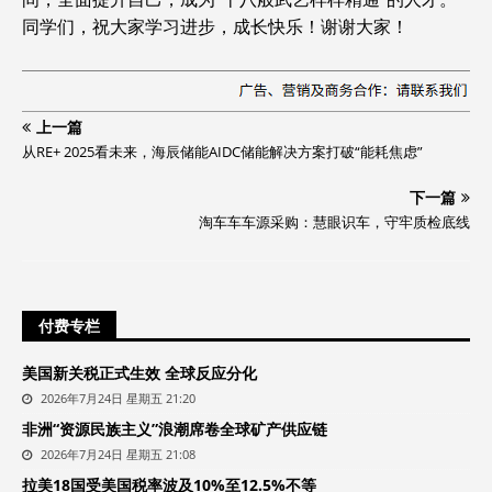
同学们，祝大家学习进步，成长快乐！谢谢大家！
上一篇
从RE+ 2025看未来，海辰储能AIDC储能解决方案打破“能耗焦虑”
下一篇
淘车车车源采购：慧眼识车，守牢质检底线
付费专栏
美国新关税正式生效 全球反应分化
2026年7月24日 星期五 21:20
非洲“资源民族主义”浪潮席卷全球矿产供应链
2026年7月24日 星期五 21:08
拉美18国受美国税率波及10%至12.5%不等