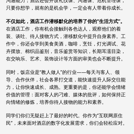
沟通能力；酒店还会开设礼仪课、沟通课、危机管理课，
只要你想学，就有的是机会学，一定会有人带着你成长。
不仅如此，酒店工作潜移默化的培养了你的“生活方式”。
在酒店工作，你有机会接触到各色达人，观察他们的着
装、谈吐、待人接物方式，潜移默化中提升自身素养。工
作中，你还会学到美食美酒，咖啡，烹饪，灯光调试、花
卉摆放、棉织品鉴别，音乐鉴赏等知识，长期耳濡目染，
在交响乐、艺术、装饰设计等方面的审美也会不断提升。
同时，饭店业是“教人做人”的行业——每天与客人、领
导、合作伙伴，社会各界打交道，能快速提升人际交往能
力，让你快速成长、成熟。更重要的是，你还能学会情绪
价值的管理：面对客人的刁难、媒体的批评，如何保持正
向情绪的修炼，培养你待人接物的能力和素养。
同学们你们无疑赶上了最好的时代。你作为“互联网原住
民”，未来面对酒店的数字化发展需求，你们会轻松应对。