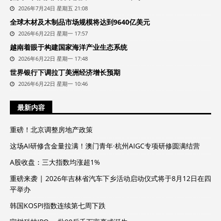
2026年7月24日 星期五 21:08
全球木材及木制品市场规模将达到9640亿美元
2026年6月22日 星期一 17:57
越南着眼于构建国家海洋产业生态系统
2026年6月22日 星期一 17:48
世界银行下调拉丁美洲经济增长预期
2026年6月22日 星期一 10:46
最新内容
重磅！北京调整房地产政策
这场AI研修含金量拉满！澳门青年·杭州AIGC专项研修圆满结营
A股收盘：三大指数均涨超1%
重磅来袭 | 2026年吉林省汽车下乡活动启动仪式将于8月12日在四
平举办
韩国KOSPI指数连续第七周下跌