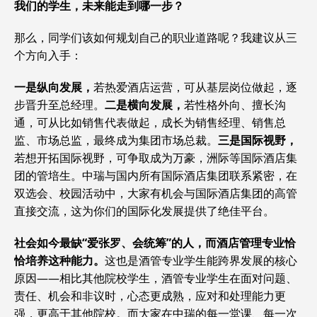
我们的学生，未来能走到哪一步？
那么，同学们该如何规划自己的职业道路呢？我建议从三
个方向入手：
一是纵向发展，
若热爱酒店运营，可从基层岗位做起，逐
步晋升至总经理。
二是横向发展，
若性格外向、擅长沟
通，可从比如销售代表做起，成长为销售经理、销售总
监、市场总监，最终成为集团市场总裁。
三是国际视野，
若想开拓国际视野，可争取成为万豪，洲际等国际酒店集
团的管培生。中瑞与国内所有国际酒店集团联系紧密，在
双选会、校园活动中，大家有机会与国际酒店集团的高管
直接交流，这为你们的国际化发展提供了绝佳平台。
社会如今最缺“爱张罗、会统筹”的人，而酒店管理专业恰
恰培养这种能力。
这也是酒管专业学生能跨界发展的核心
原因——相比其他院校学生，酒管专业学生在面对问题、
责任、机会和非议时，心态更成熟，应对和处理能力更
强，更高于其他院校。而大家在中瑞的每一堂课、每一次