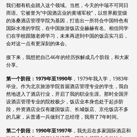
我们都有机会踏入这个领域。当然，今天的中瑞不可同日
而语。它被誉为“中国酒店业的黄埔军校”，以世界殿堂级
的洛桑酒店管理学院为基因，打造出一所符合中国特色有
国际水准的学院，在中国旅游饭店业赫赫有名。相信同学
们在学校跟随老师学习，未来再进到中国的饭店实习后，
会对这一点有更深刻的体会。
接下来，我想把自己46年的经历拆解成几个阶段，和大家
分享。
第一个阶段：1979年至1990年
，1979年我入学，1983年
毕业。作为北京旅游学院首届酒店管理专业的学生，我自
然地进入了酒店行业，开启了我的职业生涯。那时全国开
设酒店管理专业的院校极少，饭店业本身也处于起步阶
段，外资酒店业仅有建国饭店、长城饭店、京伦饭店不多
的几家，从普通一兵做到了总经理，我用了7年时间。
第二个阶段：1990年至1997年
，我先后在多家国际酒店和