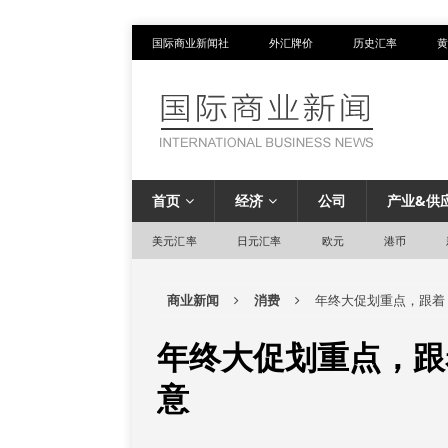
国际商业新闻社
外汇牌价
历史汇率
黄
首页
经济
公司
产业&供
美元汇率
日元汇率
欧元
港币
商业新闻
消费
年终大促划重点，跟着
年终大促划重点，跟
意