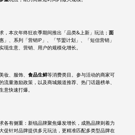
求，本次年终狂欢季期间推出「品类&上新」玩法；
面
惠」、系列「营销IP」、「节盟计划」、「短信营销」
实现生意、营销、用户的规模化增长。
美妆、服饰、
食品生鲜
等消费类目。参与活动的商家可
的流量激励政策，以及商城频道推荐、热门话题榜单、
生意快速打爆。
求各有侧重：新锐品牌聚焦爆发增长，成熟品牌则着力
大促针对品牌提供多元玩法，更精准匹配多类型品牌在