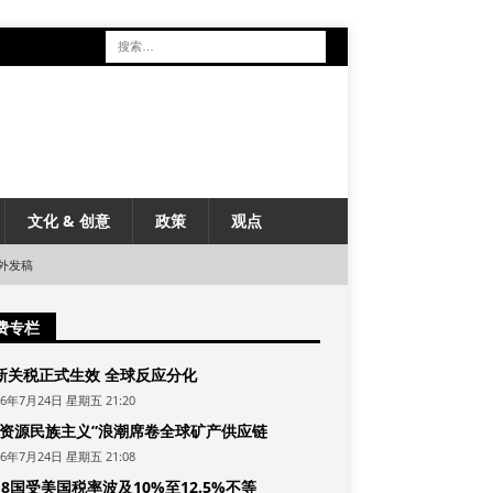
文化 & 创意
政策
观点
外发稿
费专栏
新关税正式生效 全球反应分化
26年7月24日 星期五 21:20
“资源民族主义”浪潮席卷全球矿产供应链
26年7月24日 星期五 21:08
8国受美国税率波及10%至12.5%不等