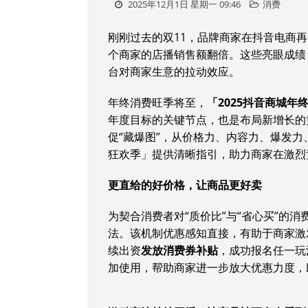
2025年12月1日 星期一 09:46
消费
刚刚过去的双11，品牌商家在抖音电商再
个商家的店播销售额翻倍。这些亮眼成绩
台对商家生意的拉动效应。
年终消费旺季将至，
「2025抖音商城年
年度目标的关键节点，也是布局新增长的
促“藏爆图”，从价格力、内容力、爆发力
狂欢季」提供清晰指引，助力商家在激烈
更直给的好价格，让商品更好卖
为契合消费者对“质价比”与“省心买”的消
法。该机制优惠感知直接，有助于商家激
续出资
发放消费券补贴
，成功报名任一玩
加使用，帮助商家进一步放大优惠力度，