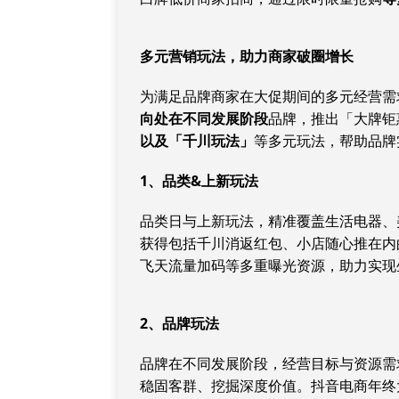
多元营销玩法，助力商家破圈增长
为满足品牌商家在大促期间的多元经营需
向处在不同发展阶段
品牌，推出「大牌钜
以及「千川玩法」
等多元玩法，帮助品牌
1
、品类
&
上新玩法
品类日与上新玩法，精准覆盖生活电器、
获得包括千川消返红包、小店随心推在内
飞天流量加码等多重曝光资源，助力实现
2
、品牌玩法
品牌在不同发展阶段，经营目标与资源需
稳固客群、挖掘深度价值。抖音电商年终