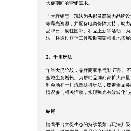
大促期间的营销需求。
「大牌钜惠」玩法为头部及高潜力品牌设
等曝光资源，并配备电商保障支持，助力
品牌日、疯狂国补、标品上新等活动，为
法，将通过短信工具帮助商家精准地拓展
3
、千川玩法
年终大促阶段，品牌商家争 “流” 正酣
全域生意增长。为帮助品牌商家扩大声量
利会场和千川流量扶持玩法，覆盖全品类
情况参与相关活动，实现曝光有效转化与
结尾
随着平台大促生态的持续繁荣与玩法升级