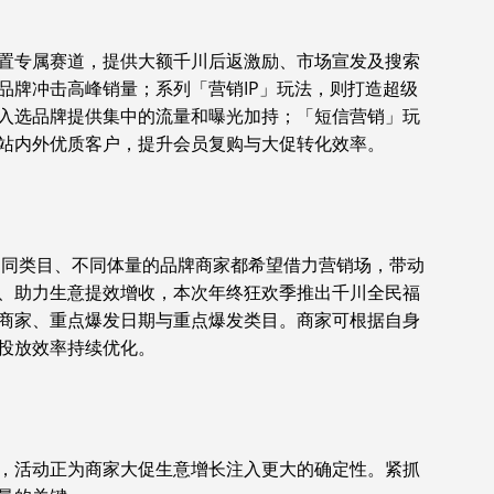
置专属赛道，提供大额千川后返激励、市场宣发及搜索
品牌冲击高峰销量；系列「营销IP」玩法，则打造超级
入选品牌提供集中的流量和曝光加持；「短信营销」玩
站内外优质客户，提升会员复购与大促转化效率。
。不同类目、不同体量的品牌商家都希望借力营销场，带动
、助力生意提效增收，本次年终狂欢季推出千川全民福
商家、重点爆发日期与重点爆发类目。商家可根据自身
投放效率持续优化。
，活动正为商家大促生意增长注入更大的确定性。紧抓