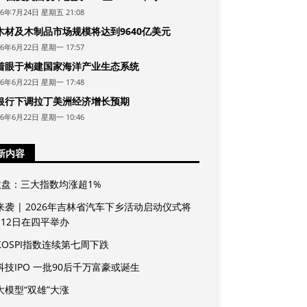
26年7月24日 星期五 21:08
木材及木制品市场规模将达到9640亿美元
26年6月22日 星期一 17:57
着眼于构建国家海洋产业生态系统
26年6月22日 星期一 17:48
银行下调拉丁美洲经济增长预期
26年6月22日 星期一 10:46
新内容
收盘：三大指数均涨超1%
来袭 | 2026年吉林省汽车下乡活动启动仪式将
月12日在四平举办
KOSPI指数连续第七周下跌
科技IPO 一批90后千万富豪或诞生
大模型“双雄”大涨