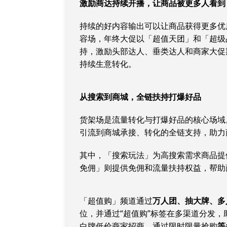
激励商达持续开播，让商品被更多人看到
持续的好内容输出可以让商品获得更多优
容场，年终大促以「超值天团」和「超级
持，激励头部达人、垂类达人和商家大促
持续生意转化。
从搜索到商城，全链扶持打爆好品
货架场是流量转化与打爆好品的核心场域
引流到商城承接、转化的全链支持，助力
其中，「搜索玩法」为高搜索需求商品提
免佣」则提供免佣和流量扶持权益，帮助
「超值购」频道通过
万人团、抽大牌、多
位，并通过“超值购”标签在多渠道分发
白牌低价商家招商，通过限时限量抢购
等