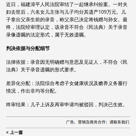
近日，福建漳平人民法院审结了一起继承纠纷案。一对夫
妇去世后，六名女儿主张与儿子均分其遗产109万元。儿
子拿出父亲生前的录音，称父亲已决定将钱赠与孙女。最
终，法院经审理认定，该录音不符合《民法典》关于录音
录像遗嘱的法定形式，属于无效遗嘱。‌‌
判决依据与分配细节
‌法律依据‌：录音因无明确赠与意思及见证人，不符合《民
法典》关于录音遗嘱的形式要求。‌‌
‌差异化分配‌：法院综合考虑子女健康状况及赡养义务履行
情况，作出非均等分配。‌‌
‌终审结果‌：儿子上诉及再审申请均被驳回，判决已生效。‌‌
上一篇