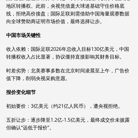
地区转播权。此前，央视凭借庞大球迷基础守住价格底
线，拒绝高价接盘；国际足联则需借助中国海量观赛数据
向全球赞助商证明市场价值，最终选择让步。
中国市场关键性
‌收入依赖‌：国际足联2026年总收入目标130亿美元，中国
转播权收入占比显著，协议僵持直接影响其财务目标。‌‌
‌时差劣势‌：北美赛事多数在北京时间凌晨至上午，广告价
值下降，削弱央视采购意愿。‌‌
报价变化细节
‌初始要价‌：3亿美元（约21亿人民币），遭央视拒绝。‌‌
‌五折让步‌：逐步降至1.2亿-1.5亿美元，最终成交价未披露
但确认“远低于报价”。‌‌