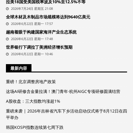
拉美18国受美国税率波及10%至12.5%不等
2026年7月24日 星期五 21:08
全球木材及木制品市场规模将达到9640亿美元
2026年6月22日 星期一 17:57
越南着眼于构建国家海洋产业生态系统
2026年6月22日 星期一 17:48
世界银行下调拉丁美洲经济增长预期
2026年6月22日 星期一 10:46
最新内容
重磅！北京调整房地产政策
这场AI研修含金量拉满！澳门青年·杭州AIGC专项研修圆满结营
A股收盘：三大指数均涨超1%
重磅来袭 | 2026年吉林省汽车下乡活动启动仪式将于8月12日在四
平举办
韩国KOSPI指数连续第七周下跌