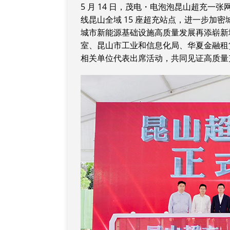
5 月 14 日，茂电・电泡泡昆山超充
线昆山全域 15 座超充站点，进一步加
城市新能源基础设施高质量发展再添崭新
室、昆山市工业和信息化局、华夏金融租
相关单位代表出席活动，共同见证高质量