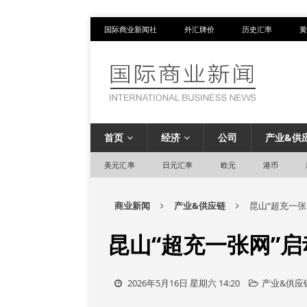
国际商业新闻社
外汇牌价
历史汇率
黄
首页
经济
公司
产业&供
美元汇率
日元汇率
欧元
港币
商业新闻
产业&供应链
昆山“超充一
昆山“超充一张网”
2026年5月16日 星期六 14:20
产业&供应