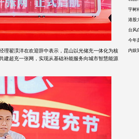
宇树
港股
台风
今年
经理翟淏洋在欢迎辞中表示，昆山以光储充一体化为核
内娱
共建超充一张网，实现从基础补能服务向城市智慧能源