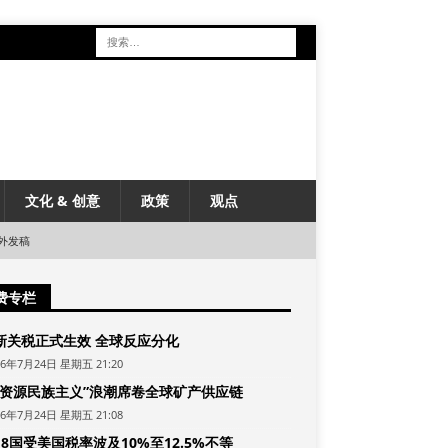
文化 & 创意
政策
观点
外发稿
费专栏
新关税正式生效 全球反应分化
26年7月24日 星期五 21:20
“资源民族主义”浪潮席卷全球矿产供应链
26年7月24日 星期五 21:08
8国受美国税率波及10%至12.5%不等