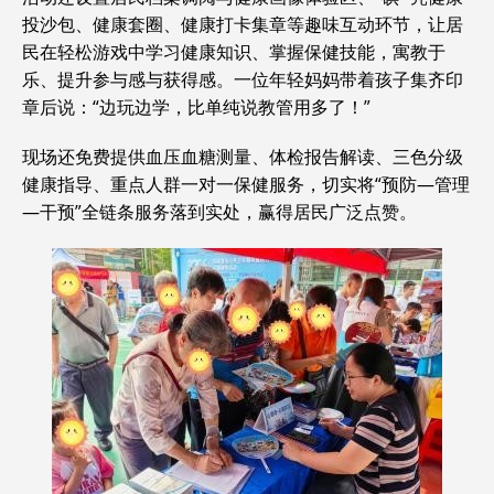
投沙包、健康套圈、健康打卡集章等趣味互动环节，让居
民在轻松游戏中学
习
健康知识、掌握保健技能，寓教于
乐、提升参与感与获得感。一位年轻妈妈带着孩子集齐印
章后说：“边玩边学，比单纯说教管用多了！”
现场还免费提供血压血糖测量、体检报告解读、三色分级
健康指导、重点人群一对一保健服务，切实将“预防—管理
—干预”全链条服务落到实处，赢得居民广泛点赞。