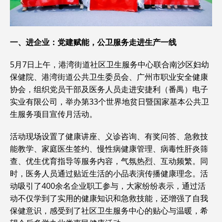
一、进企业：党建赋能，
公卫服务
走进生产一线
5月7日上午，港湾街道社区卫生服务中心联合南沙区妇幼
保健院、港湾街道公共卫生委员会、广州市职业安全健康
协会，组织党员干部及医务人员走进安捷利（番禺）电子
实业有限公司，举办第33个世界地贫日暨国家基本公共卫
生服务项目宣传月活动。
活动现场设置了健康讲座、义诊咨询、有奖问答、急救技
能教学、家庭医生签约、慢性病健康管理、病毒性肝炎筛
查、优生优育指导等服务内容，气氛热烈、互动频繁。同
时，医务人员通过贴近生活的小品表演传播健康理念。活
动吸引了400余名企业职工参与，大家纷纷表示，通过活
动不仅学到了实用的健康知识和急救技能，还增强了自我
保健意识，感受到了社区卫生服务中心的贴心与温暖，希