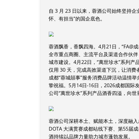
自 3 月 23 日以来，蓉酒公司始终坚
怀、有担当”的国企底色。
蓉酒飘香，香飘四海。4月21日，“FA@成
全市重点商圈、主流平台及渠道合作伙伴
城市建设。4月22日，“萬世珍水”系列
仅用 30 天，完成高效渠道下沉，让消费
成都“蓉城囍事”服务消费品牌活动温情举
挚祝福。5月14日-16日，2026成都
公司“萬世珍水”系列产品酒香四溢，向世
蓉酒公司深耕本土、赋能本土，深度融入成
DOTA 大满贯赛成都站线下赛、第55届
酒持续以品牌力量助力城市蓬勃发展。