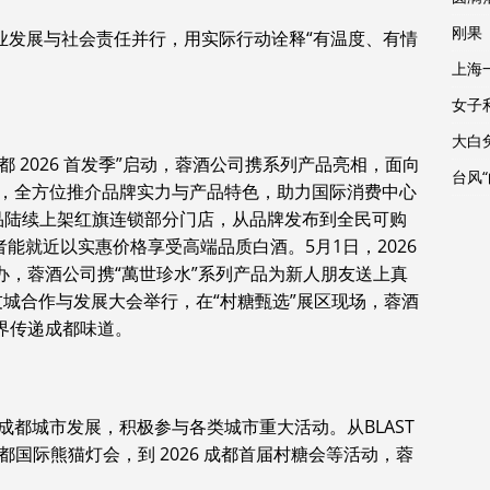
刚果
持企业发展与社会责任并行，用实际行动诠释“有温度、有情
上海
女子
大白
都 2026 首发季”启动，蓉酒公司携系列产品亮相，面向
台风
，全方位推介品牌实力与产品特色，助力国际消费中心
产品陆续上架红旗连锁部分门店，从品牌发布到全民可购
者能就近以实惠价格享受高端品质白酒。5月1日，2026
办，蓉酒公司携“萬世珍水”系列产品为新人朋友送上真
国际友城合作与发展大会举行，在“村糖甄选”展区现场，蓉酒
界传递成都味道。
都城市发展，积极参与各类城市重大活动。从BLAST
成都国际熊猫灯会，到 2026 成都首届村糖会等活动，蓉