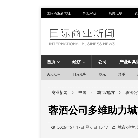
国际商业新闻社
外汇牌价
历史汇率
黄
首页
经济
公司
产业&供
美元汇率
日元汇率
欧元
港币
商业新闻
中国
城市/地方
蓉酒公
蓉酒公司多维助力城
2026年5月17日 星期日 15:47
城市/地方
,