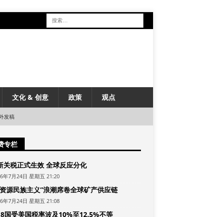
文化 & 创意
政策
观点
外发稿
费专栏
新关税正式生效 全球反应分化
26年7月24日 星期五 21:20
“资源民族主义”浪潮席卷全球矿产供应链
26年7月24日 星期五 21:08
8国受美国税率波及10%至12.5%不等