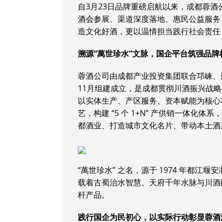
自3月23日品牌重磅启航以来，成都蓉酒
酒会参展、渠道深度落地、惠民公益服务
造文化好酒，更以温情担当践行社会责任
溯源“萬世珍水”文脉，国企平台筑强品牌
蓉酒公司由成都产业投资集团联合邛崃、
11月组建成立，是成都贯彻川酒振兴战
以实体生产、产区服务、资本赋能为核心
艺，构建 “5 个 1+N” 产供销一体
都酒业、打造城市文化名片、带动本土酒
“萬世珍水” 之名，源于 1974 年都江
载着古蜀治水智慧、天府千年水脉与川酒
杆产品。
践行国企为民初心，以实际行动彰显蓉酒