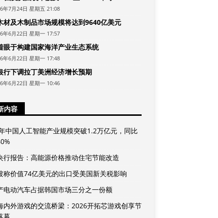
26年7月24日 星期五 21:08
木材及木制品市场规模将达到9640亿美元
26年6月22日 星期一 17:57
着眼于构建国家海洋产业生态系统
26年6月22日 星期一 17:48
银行下调拉丁美洲经济增长预期
26年6月22日 星期一 10:46
新内容
25年中国人工智能产业规模突破1.2万亿元，同比
0%
央行报告：高能源价格推动住宅节能改造
坡称价值74亿美元的出口受美国新关税影响
产电动汽车占据韩国市场三分之一份额
海内外游戏的交流桥梁：2026开拓芯游戏创享节
落幕