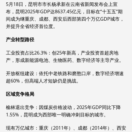
5月18日，昆明市市长杨承新在云南省新闻发布会上宣
布，昆明2025年GDP达8637.45亿元，目标在“十五五”期
间成为继重庆、成都、西安后西部第四个万亿GDP城市，
并提升全省经济首位度。‌‌
产业转型路径
‌工业投资占比26.3%‌：创25年新高，产业投资首超房地
产，形成新能源电池、生物医药、数字经济等主导产业。‌‌
‌开放枢纽建设‌：依托中老铁路和磨憨口岸，数字经济增速
超60%，但高端人才短缺仍是挑战。‌‌
区域竞争格局
‌榆林退出竞争‌：因煤炭价格波动，2025年GDP同比下降
1.55%，昆明成为西部唯一明确冲刺目标的城市。‌‌
‌现有万亿城市‌：重庆（2011年）、成都（2014年）、西安