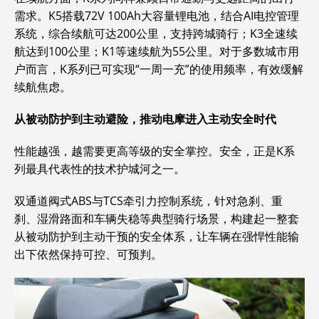
需求。K5搭载72V 100Ah大容量锂电池，结合AI电控管理
系统，综合续航可达200公里，支持跨城骑行；K3全速续
航达到100公里；K1等速续航为55公里。对于多数城市用
户而言，K系列已可实现“一周一充”的使用频率，有效缓解
续航焦虑。
从被动防护到主动避险，推动电摩进入主动安全时代
性能越强，越需要更高等级的安全掌控。安全，正是K系
列最具代表性的技术护城河之一。
双通道阀式ABS与TCS牵引力控制系统，针对急刹、重
刹、湿滑路面和车辆失稳等典型骑行场景，构建起一整套
从被动防护到主动干预的安全体系，让车辆在强悍性能输
出下依然保持可控、可预判。