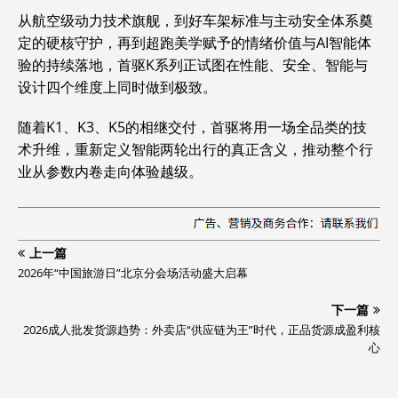
从航空级动力技术旗舰，到好车架标准与主动安全体系奠
定的硬核守护，再到超跑美学赋予的情绪价值与AI智能体
验的持续落地，首驱K系列正试图在性能、安全、智能与
设计四个维度上同时做到极致。
随着K1、K3、K5的相继交付，首驱将用一场全品类的技
术升维，重新定义智能两轮出行的真正含义，推动整个行
业从参数内卷走向体验越级。
上一篇
2026年“中国旅游日”北京分会场活动盛大启幕
下一篇
2026成人批发货源趋势：外卖店“供应链为王”时代，正品货源成盈利核
心