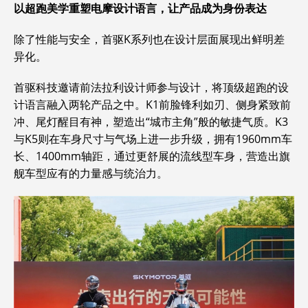
以超跑美学重塑电摩设计语言，让产品成为身份表达
除了性能与安全，首驱K系列也在设计层面展现出鲜明差
异化。
首驱科技邀请前法拉利设计师参与设计，将顶级超跑的设
计语言融入两轮产品之中。K1前脸锋利如刃、侧身紧致前
冲、尾灯醒目有神，塑造出“城市主角”般的敏捷气质。K3
与K5则在车身尺寸与气场上进一步升级，拥有1960mm车
长、1400mm轴距，通过更舒展的流线型车身，营造出旗
舰车型应有的力量感与统治力。