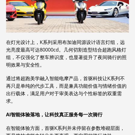
在灯光设计上，K系列采用布加迪同源设计语言灯组，远
光亮度最高可达80000cd。几何切割造型结合超跑风格灯
组，不仅强化了整车辨识度，也显著提升了夜间骑行的照
明效果与安全性。
通过将超跑美学融入智能电摩产品，首驱科技让K系列不
再只是单纯的代步工具，而是兼具功能价值与情绪价值的
出行载体，满足用户对于审美表达与个性标签的双重需
求。
AI
智能体验落地，让科技真正服务每一次骑行
在智能体验方面，首驱K系列并未停留在参数堆砌层面，