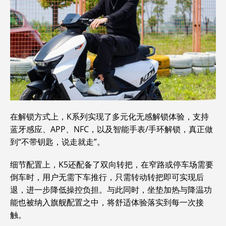
在解锁方式上，K系列实现了多元化无感解锁体验，支持
蓝牙感应、APP、NFC，以及智能手表/手环解锁，真正做
到“不带钥匙，说走就走”。
细节配置上，K5还配备了双向转把，在窄路或停车场需要
倒车时，用户无需下车推行，只需转动转把即可实现后
退，进一步降低操控负担。与此同时，坐垫加热与降温功
能也被纳入旗舰配置之中，将舒适体验落实到每一次接
触。