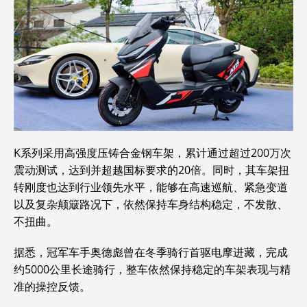
K系列采用高强度压铸合金钢车架，累计通过超过200万次
震动测试，达到并超越国标要求的20倍。同时，其车架扭
转刚度也达到行业领先水平，能够在高速巡航、紧急变道
以及复杂颠簸路况下，依然保持车身结构稳定，不发散、
不扭曲。
据悉，冠军车手奥德彪曾在冬季骑行首驱电摩进藏，完成
约5000公里长途骑行，整车依然保持稳定的车架表现与精
准的操控反馈。